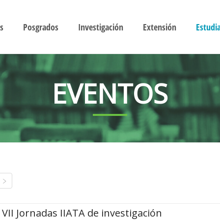
s
Posgrados
Investigación
Extensión
Estudi
EVENTOS
VII Jornadas IIATA de investigación