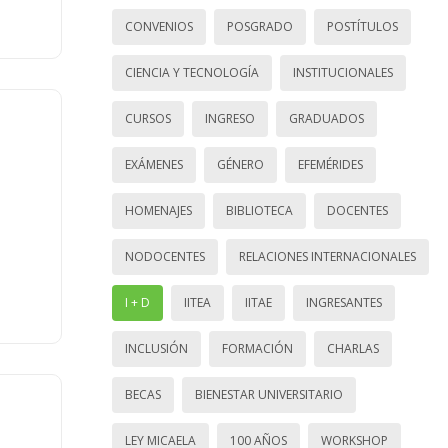
CONVENIOS
POSGRADO
POSTÍTULOS
CIENCIA Y TECNOLOGÍA
INSTITUCIONALES
CURSOS
INGRESO
GRADUADOS
EXÁMENES
GÉNERO
EFEMÉRIDES
HOMENAJES
BIBLIOTECA
DOCENTES
NODOCENTES
RELACIONES INTERNACIONALES
I + D
IITEA
IITAE
INGRESANTES
INCLUSIÓN
FORMACIÓN
CHARLAS
BECAS
BIENESTAR UNIVERSITARIO
LEY MICAELA
100 AÑOS
WORKSHOP