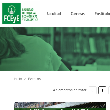
Facultad
Carreras
Postítulo
Inicio
>
Eventos
4 elementos en total:
1