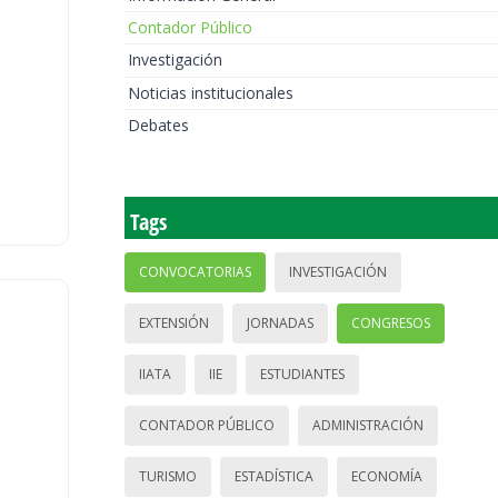
Contador Público
Investigación
Noticias institucionales
Debates
Tags
CONVOCATORIAS
INVESTIGACIÓN
EXTENSIÓN
JORNADAS
CONGRESOS
IIATA
IIE
ESTUDIANTES
CONTADOR PÚBLICO
ADMINISTRACIÓN
TURISMO
ESTADÍSTICA
ECONOMÍA