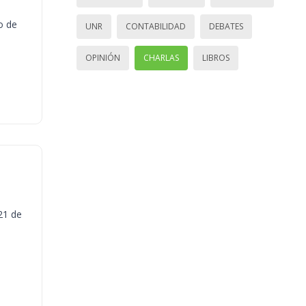
o de
UNR
CONTABILIDAD
DEBATES
OPINIÓN
CHARLAS
LIBROS
21 de