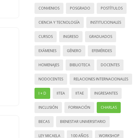
CONVENIOS
POSGRADO
POSTÍTULOS
CIENCIA Y TECNOLOGÍA
INSTITUCIONALES
CURSOS
INGRESO
GRADUADOS
EXÁMENES
GÉNERO
EFEMÉRIDES
HOMENAJES
BIBLIOTECA
DOCENTES
NODOCENTES
RELACIONES INTERNACIONALES
I + D
IITEA
IITAE
INGRESANTES
INCLUSIÓN
FORMACIÓN
CHARLAS
BECAS
BIENESTAR UNIVERSITARIO
LEY MICAELA
100 AÑOS
WORKSHOP