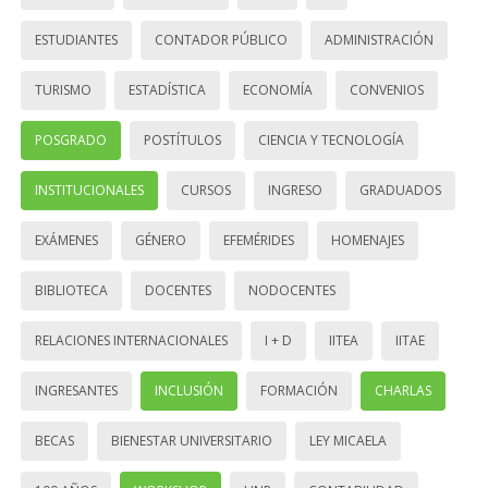
ESTUDIANTES
CONTADOR PÚBLICO
ADMINISTRACIÓN
TURISMO
ESTADÍSTICA
ECONOMÍA
CONVENIOS
POSGRADO
POSTÍTULOS
CIENCIA Y TECNOLOGÍA
INSTITUCIONALES
CURSOS
INGRESO
GRADUADOS
EXÁMENES
GÉNERO
EFEMÉRIDES
HOMENAJES
BIBLIOTECA
DOCENTES
NODOCENTES
RELACIONES INTERNACIONALES
I + D
IITEA
IITAE
INGRESANTES
INCLUSIÓN
FORMACIÓN
CHARLAS
BECAS
BIENESTAR UNIVERSITARIO
LEY MICAELA