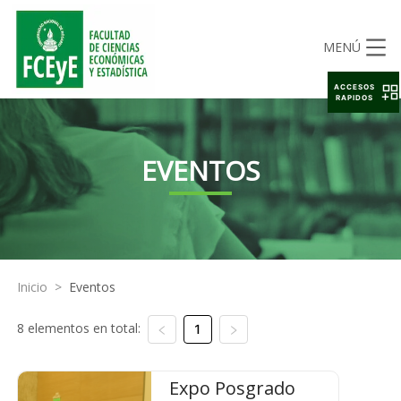
MENÚ
ACCESOS
RAPIDOS
EVENTOS
Inicio
>
Eventos
8 elementos en total:
1
Expo Posgrado