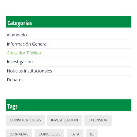
Categorías
Alumnado
Información General
Contador Público
Investigación
Noticias institucionales
Debates
Tags
CONVOCATORIAS
INVESTIGACIÓN
EXTENSIÓN
JORNADAS
CONGRESOS
IIATA
IIE