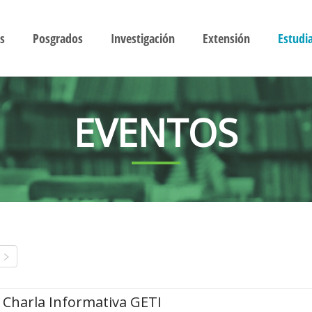
s
Posgrados
Investigación
Extensión
Estudi
EVENTOS
Charla Informativa GETI