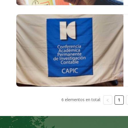
6 elementos en total:
1