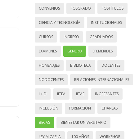
CONVENIOS
POSGRADO
POSTÍTULOS
CIENCIA Y TECNOLOGÍA
INSTITUCIONALES
CURSOS
INGRESO
GRADUADOS
EXÁMENES
GÉNERO
EFEMÉRIDES
HOMENAJES
BIBLIOTECA
DOCENTES
NODOCENTES
RELACIONES INTERNACIONALES
I + D
IITEA
IITAE
INGRESANTES
INCLUSIÓN
FORMACIÓN
CHARLAS
BECAS
BIENESTAR UNIVERSITARIO
LEY MICAELA
100 AÑOS
WORKSHOP