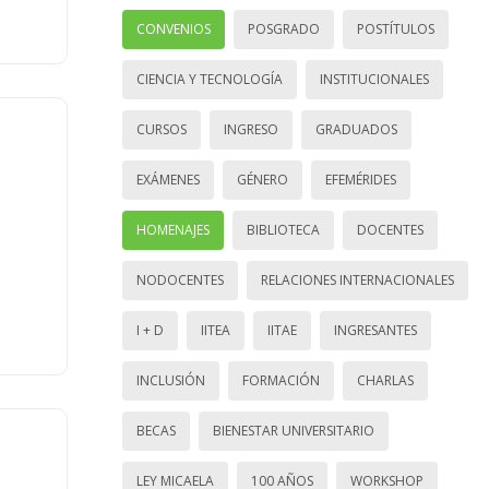
CONVENIOS
POSGRADO
POSTÍTULOS
CIENCIA Y TECNOLOGÍA
INSTITUCIONALES
CURSOS
INGRESO
GRADUADOS
EXÁMENES
GÉNERO
EFEMÉRIDES
HOMENAJES
BIBLIOTECA
DOCENTES
NODOCENTES
RELACIONES INTERNACIONALES
I + D
IITEA
IITAE
INGRESANTES
INCLUSIÓN
FORMACIÓN
CHARLAS
BECAS
BIENESTAR UNIVERSITARIO
LEY MICAELA
100 AÑOS
WORKSHOP