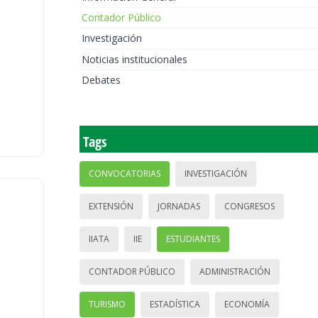
Contador Público
Investigación
Noticias institucionales
Debates
Tags
CONVOCATORIAS
INVESTIGACIÓN
EXTENSIÓN
JORNADAS
CONGRESOS
IIATA
IIE
ESTUDIANTES
CONTADOR PÚBLICO
ADMINISTRACIÓN
TURISMO
ESTADÍSTICA
ECONOMÍA