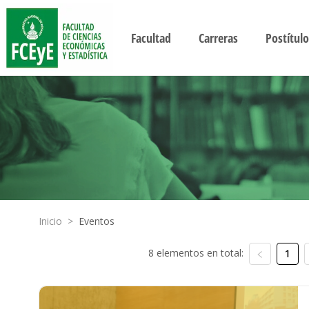
Facultad
Carreras
Postítulo
Inicio
>
Eventos
8 elementos en total:
1