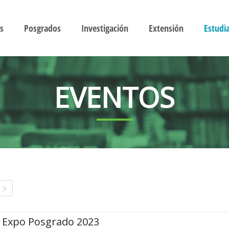
s
Posgrados
Investigación
Extensión
Estudi
EVENTOS
Expo Posgrado 2023