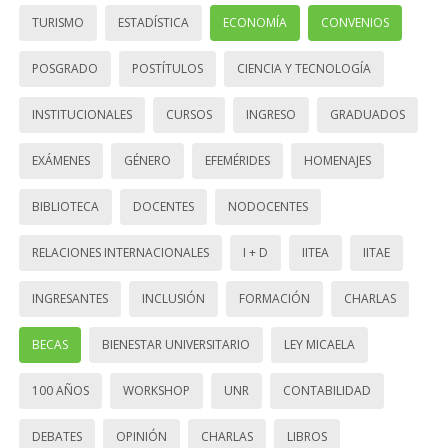
TURISMO
ESTADÍSTICA
ECONOMÍA
CONVENIOS
POSGRADO
POSTÍTULOS
CIENCIA Y TECNOLOGÍA
INSTITUCIONALES
CURSOS
INGRESO
GRADUADOS
EXÁMENES
GÉNERO
EFEMÉRIDES
HOMENAJES
BIBLIOTECA
DOCENTES
NODOCENTES
RELACIONES INTERNACIONALES
I + D
IITEA
IITAE
INGRESANTES
INCLUSIÓN
FORMACIÓN
CHARLAS
BECAS
BIENESTAR UNIVERSITARIO
LEY MICAELA
100 AÑOS
WORKSHOP
UNR
CONTABILIDAD
DEBATES
OPINIÓN
CHARLAS
LIBROS