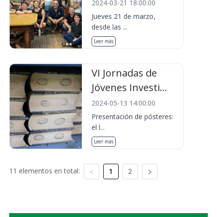
2024-03-21 18:00:00
Jueves 21 de marzo,
desde las ...
Leer más
VI Jornadas de
Jóvenes Investi...
2024-05-13 14:00:00
Presentación de pósteres:
el l...
Leer más
11 elementos en total:
1
2