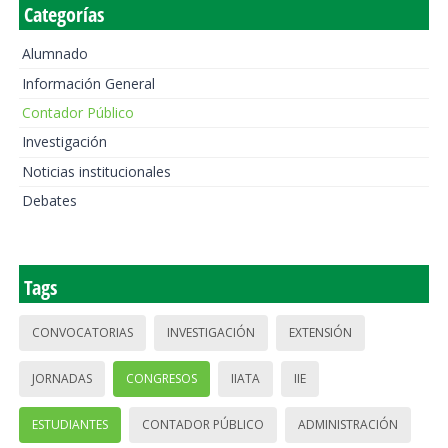
Categorías
Alumnado
Información General
Contador Público
Investigación
Noticias institucionales
Debates
Tags
CONVOCATORIAS
INVESTIGACIÓN
EXTENSIÓN
JORNADAS
CONGRESOS
IIATA
IIE
ESTUDIANTES
CONTADOR PÚBLICO
ADMINISTRACIÓN