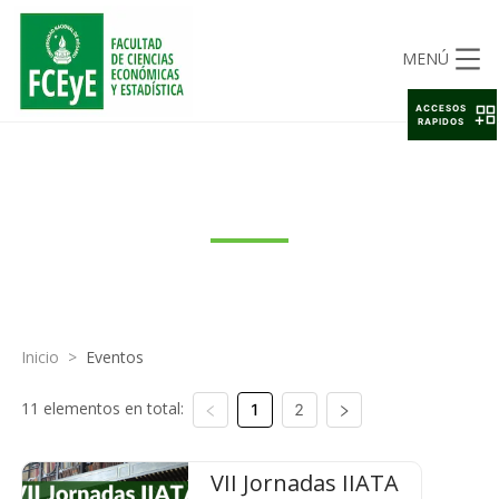
MENÚ
ACCESOS
RAPIDOS
EVENTOS
Inicio
>
Eventos
11 elementos en total:
1
2
VII Jornadas IIATA