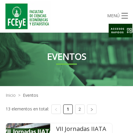
MENÚ
ACCESOS
RAPIDOS
EVENTOS
Inicio
>
Eventos
13 elementos en total:
1
2
VII Jornadas IIATA