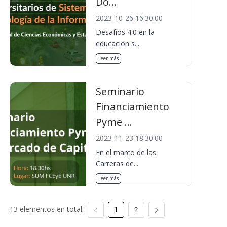
Do...
2023-10-26 16:30:00
Desafíos 4.0 en la
educación s...
Leer más
Seminario
Financiamiento
Pyme ...
2023-11-23 18:30:00
En el marco de las
Carreras de...
Leer más
13 elementos en total:
1
2