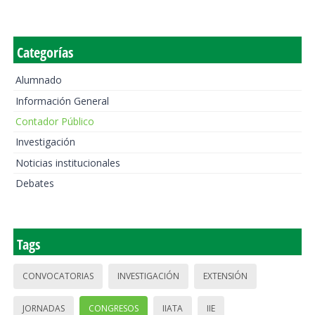
Categorías
Alumnado
Información General
Contador Público
Investigación
Noticias institucionales
Debates
Tags
CONVOCATORIAS
INVESTIGACIÓN
EXTENSIÓN
JORNADAS
CONGRESOS
IIATA
IIE