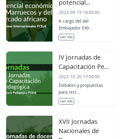
potencial...
2023-09-19 18:00:00
A cargo del del
Embajador Extr...
Leer más
IV Jornadas de
Capacitación Pe...
2023-10-20 17:00:00
Debates y propuestas
para recr...
Leer más
XVII Jornadas
Nacionales de