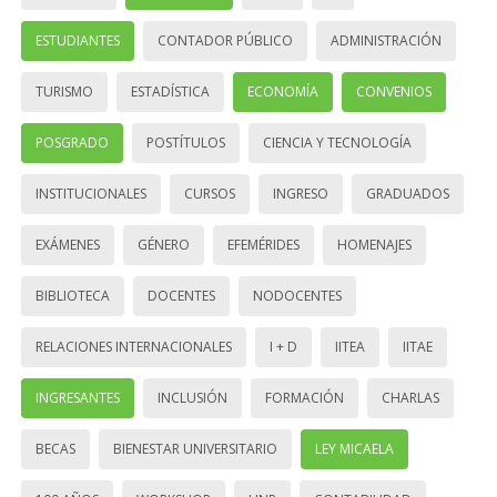
ESTUDIANTES
CONTADOR PÚBLICO
ADMINISTRACIÓN
TURISMO
ESTADÍSTICA
ECONOMÍA
CONVENIOS
POSGRADO
POSTÍTULOS
CIENCIA Y TECNOLOGÍA
INSTITUCIONALES
CURSOS
INGRESO
GRADUADOS
EXÁMENES
GÉNERO
EFEMÉRIDES
HOMENAJES
BIBLIOTECA
DOCENTES
NODOCENTES
RELACIONES INTERNACIONALES
I + D
IITEA
IITAE
INGRESANTES
INCLUSIÓN
FORMACIÓN
CHARLAS
BECAS
BIENESTAR UNIVERSITARIO
LEY MICAELA