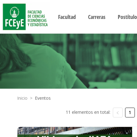
Facultad
Carreras
Postítulo
Inicio
>
Eventos
11 elementos en total:
1