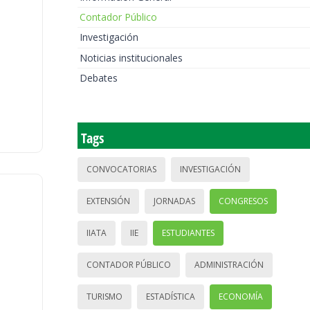
Contador Público
Investigación
Noticias institucionales
Debates
Tags
CONVOCATORIAS
INVESTIGACIÓN
EXTENSIÓN
JORNADAS
CONGRESOS
IIATA
IIE
ESTUDIANTES
CONTADOR PÚBLICO
ADMINISTRACIÓN
TURISMO
ESTADÍSTICA
ECONOMÍA