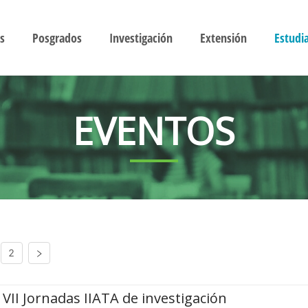
s
Posgrados
Investigación
Extensión
Estudi
EVENTOS
2
VII Jornadas IIATA de investigación