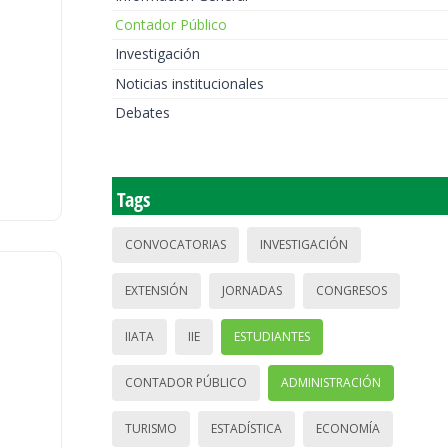
Contador Público
Investigación
Noticias institucionales
Debates
Tags
CONVOCATORIAS
INVESTIGACIÓN
EXTENSIÓN
JORNADAS
CONGRESOS
IIATA
IIE
ESTUDIANTES
CONTADOR PÚBLICO
ADMINISTRACIÓN
TURISMO
ESTADÍSTICA
ECONOMÍA