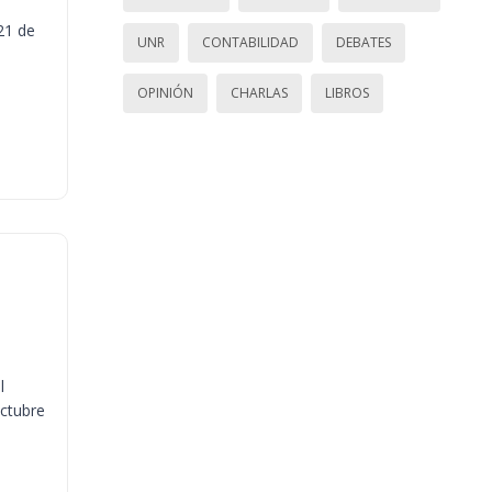
21 de
UNR
CONTABILIDAD
DEBATES
OPINIÓN
CHARLAS
LIBROS
l
octubre