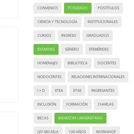
CONVENIOS
POSGRADO
POSTÍTULOS
CIENCIA Y TECNOLOGÍA
INSTITUCIONALES
CURSOS
INGRESO
GRADUADOS
EXÁMENES
GÉNERO
EFEMÉRIDES
HOMENAJES
BIBLIOTECA
DOCENTES
NODOCENTES
RELACIONES INTERNACIONALES
I + D
IITEA
IITAE
INGRESANTES
INCLUSIÓN
FORMACIÓN
CHARLAS
BECAS
BIENESTAR UNIVERSITARIO
LEY MICAELA
100 AÑOS
WORKSHOP