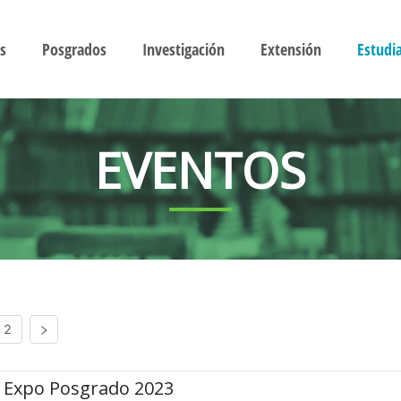
s
Posgrados
Investigación
Extensión
Estudi
EVENTOS
2
Expo Posgrado 2023