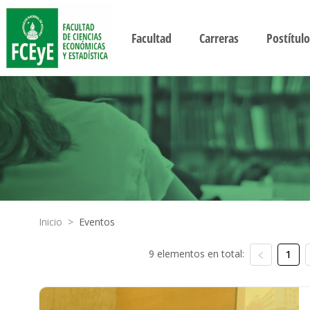
Facultad
Carreras
Postítulo
Inicio
>
Eventos
9 elementos en total:
1