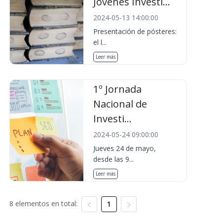
Jóvenes Investi...
2024-05-13 14:00:00
Presentación de pósteres:
el l...
Leer más
1º Jornada
Nacional de
Investi...
2024-05-24 09:00:00
Jueves 24 de mayo,
desde las 9...
Leer más
8 elementos en total:
1