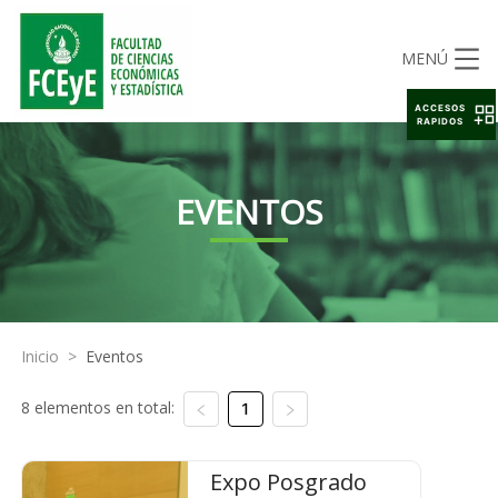
MENÚ
ACCESOS
RAPIDOS
EVENTOS
Inicio
>
Eventos
8 elementos en total:
1
Expo Posgrado