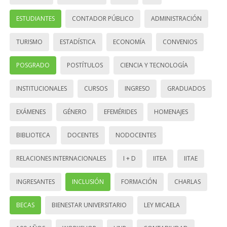
ESTUDIANTES
CONTADOR PÚBLICO
ADMINISTRACIÓN
TURISMO
ESTADÍSTICA
ECONOMÍA
CONVENIOS
POSGRADO
POSTÍTULOS
CIENCIA Y TECNOLOGÍA
INSTITUCIONALES
CURSOS
INGRESO
GRADUADOS
EXÁMENES
GÉNERO
EFEMÉRIDES
HOMENAJES
BIBLIOTECA
DOCENTES
NODOCENTES
RELACIONES INTERNACIONALES
I + D
IITEA
IITAE
INGRESANTES
INCLUSIÓN
FORMACIÓN
CHARLAS
BECAS
BIENESTAR UNIVERSITARIO
LEY MICAELA