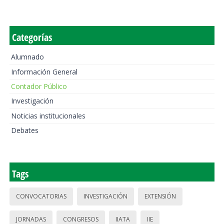
Categorías
Alumnado
Información General
Contador Público
Investigación
Noticias institucionales
Debates
Tags
CONVOCATORIAS
INVESTIGACIÓN
EXTENSIÓN
JORNADAS
CONGRESOS
IIATA
IIE