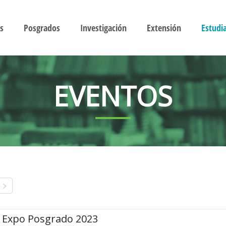
s
Posgrados
Investigación
Extensión
Estudi
EVENTOS
Expo Posgrado 2023