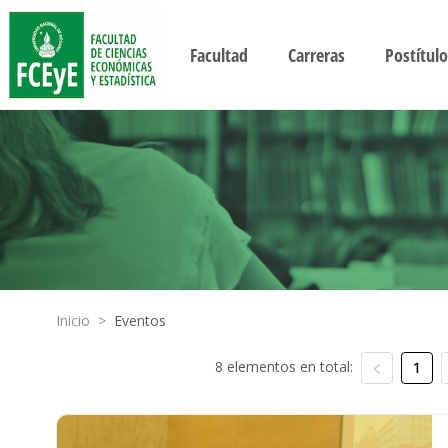
Facultad
Carreras
Postítulo
Inicio
>
Eventos
8 elementos en total:
1