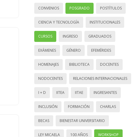
CONVENIOS
POSGRADO
POSTÍTULOS
CIENCIA Y TECNOLOGÍA
INSTITUCIONALES
CURSOS
INGRESO
GRADUADOS
EXÁMENES
GÉNERO
EFEMÉRIDES
HOMENAJES
BIBLIOTECA
DOCENTES
NODOCENTES
RELACIONES INTERNACIONALES
I + D
IITEA
IITAE
INGRESANTES
INCLUSIÓN
FORMACIÓN
CHARLAS
BECAS
BIENESTAR UNIVERSITARIO
LEY MICAELA
100 AÑOS
WORKSHOP