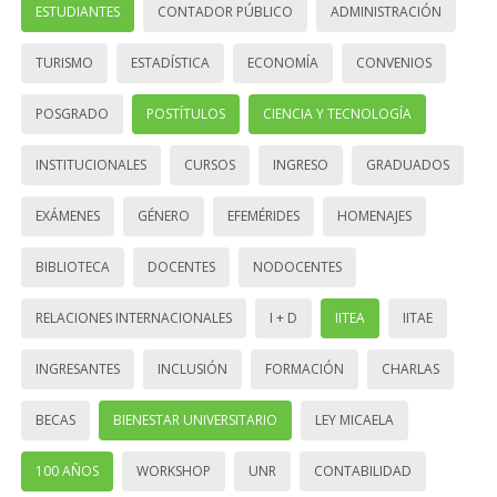
ESTUDIANTES
CONTADOR PÚBLICO
ADMINISTRACIÓN
TURISMO
ESTADÍSTICA
ECONOMÍA
CONVENIOS
POSGRADO
POSTÍTULOS
CIENCIA Y TECNOLOGÍA
INSTITUCIONALES
CURSOS
INGRESO
GRADUADOS
EXÁMENES
GÉNERO
EFEMÉRIDES
HOMENAJES
BIBLIOTECA
DOCENTES
NODOCENTES
RELACIONES INTERNACIONALES
I + D
IITEA
IITAE
INGRESANTES
INCLUSIÓN
FORMACIÓN
CHARLAS
BECAS
BIENESTAR UNIVERSITARIO
LEY MICAELA
100 AÑOS
WORKSHOP
UNR
CONTABILIDAD