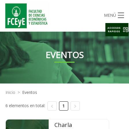
MENÚ
ACCESOS
RAPIDOS
EVENTOS
Inicio
>
Eventos
6 elementos en total:
1
Charla