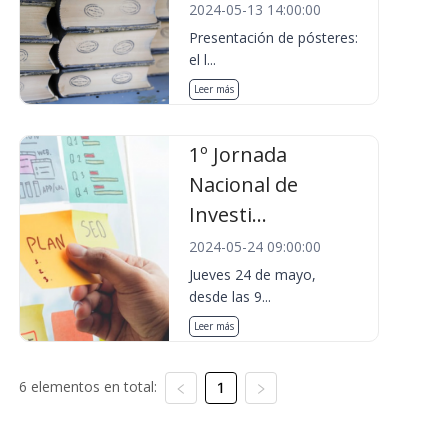
2024-05-13 14:00:00
Presentación de pósteres:
el l...
Leer más
1º Jornada
Nacional de
Investi...
2024-05-24 09:00:00
Jueves 24 de mayo,
desde las 9...
Leer más
6 elementos en total:
1