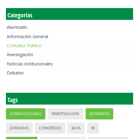
Categorías
Alumnado
Información General
Contador Público
Investigación
Noticias institucionales
Debates
Tags
CONVOCATORIAS
INVESTIGACIÓN
EXTENSIÓN
JORNADAS
CONGRESOS
IIATA
IIE