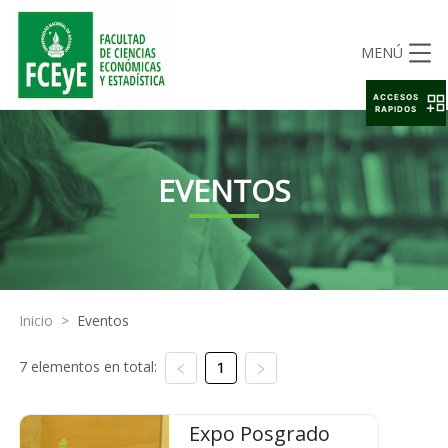
MENÚ
ACCESOS
RAPIDOS
EVENTOS
Inicio
>
Eventos
7 elementos en total:
1
Expo Posgrado