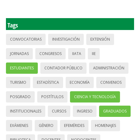
Tags
CONVOCATORIAS
INVESTIGACIÓN
EXTENSIÓN
JORNADAS
CONGRESOS
IIATA
IIE
ESTUDIANTES
CONTADOR PÚBLICO
ADMINISTRACIÓN
TURISMO
ESTADÍSTICA
ECONOMÍA
CONVENIOS
POSGRADO
POSTÍTULOS
CIENCIA Y TECNOLOGÍA
INSTITUCIONALES
CURSOS
INGRESO
GRADUADOS
EXÁMENES
GÉNERO
EFEMÉRIDES
HOMENAJES
BIBLIOTECA
DOCENTES
NODOCENTES