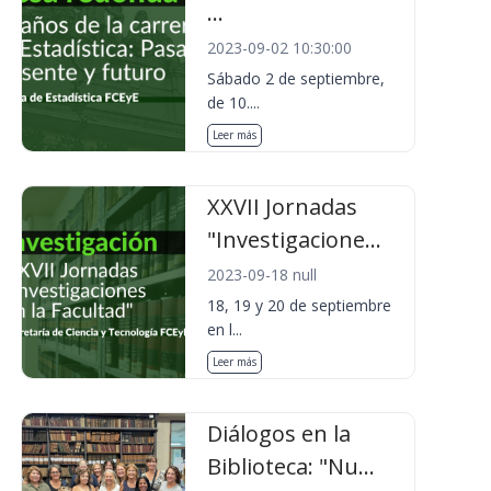
...
2023-09-02 10:30:00
Sábado 2 de septiembre,
de 10....
Leer más
XXVII Jornadas
"Investigacione...
2023-09-18 null
18, 19 y 20 de septiembre
en l...
Leer más
Diálogos en la
Biblioteca: "Nu...