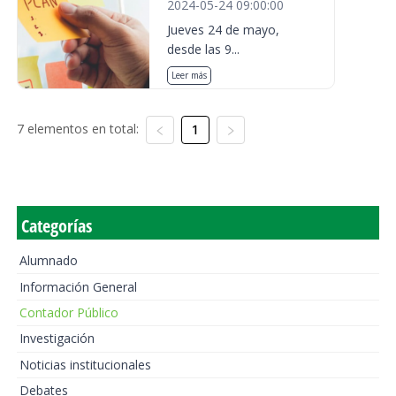
2024-05-24 09:00:00
Jueves 24 de mayo,
desde las 9...
Leer más
7 elementos en total:
1
Categorías
Alumnado
Información General
Contador Público
Investigación
Noticias institucionales
Debates