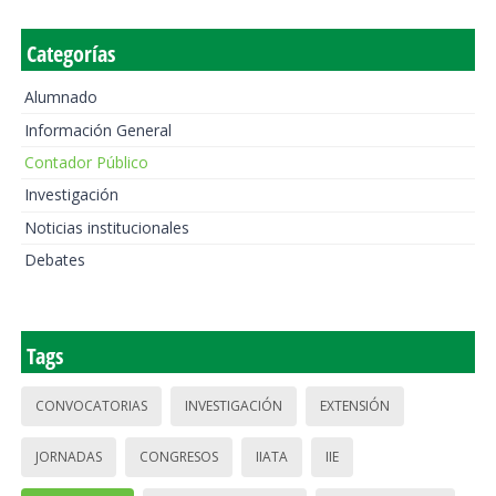
Categorías
Alumnado
Información General
Contador Público
Investigación
Noticias institucionales
Debates
Tags
CONVOCATORIAS
INVESTIGACIÓN
EXTENSIÓN
JORNADAS
CONGRESOS
IIATA
IIE