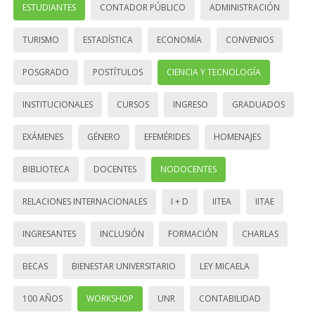
ESTUDIANTES
CONTADOR PÚBLICO
ADMINISTRACIÓN
TURISMO
ESTADÍSTICA
ECONOMÍA
CONVENIOS
POSGRADO
POSTÍTULOS
CIENCIA Y TECNOLOGÍA
INSTITUCIONALES
CURSOS
INGRESO
GRADUADOS
EXÁMENES
GÉNERO
EFEMÉRIDES
HOMENAJES
BIBLIOTECA
DOCENTES
NODOCENTES
RELACIONES INTERNACIONALES
I + D
IITEA
IITAE
INGRESANTES
INCLUSIÓN
FORMACIÓN
CHARLAS
BECAS
BIENESTAR UNIVERSITARIO
LEY MICAELA
100 AÑOS
WORKSHOP
UNR
CONTABILIDAD