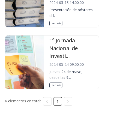
2024-05-13 14:00:00
Presentación de pósteres:
el l...
Leer más
1º Jornada
Nacional de
Investi...
2024-05-24 09:00:00
Jueves 24 de mayo,
desde las 9...
Leer más
6 elementos en total:
1