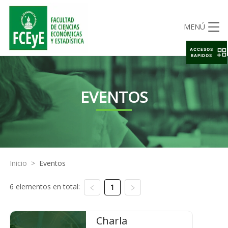
MENÚ
ACCESOS
RAPIDOS
EVENTOS
Inicio
>
Eventos
6 elementos en total:
1
Charla