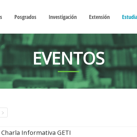
s
Posgrados
Investigación
Extensión
Estudi
EVENTOS
Charla Informativa GETI