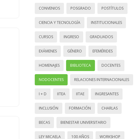
CONVENIOS
POSGRADO
POSTÍTULOS
CIENCIA Y TECNOLOGÍA
INSTITUCIONALES
CURSOS
INGRESO
GRADUADOS
EXÁMENES
GÉNERO
EFEMÉRIDES
HOMENAJES
BIBLIOTECA
DOCENTES
NODOCENTES
RELACIONES INTERNACIONALES
I + D
IITEA
IITAE
INGRESANTES
INCLUSIÓN
FORMACIÓN
CHARLAS
BECAS
BIENESTAR UNIVERSITARIO
LEY MICAELA
100 AÑOS
WORKSHOP