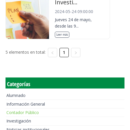
Investi...
2024-05-24 09:00:00
Jueves 24 de mayo,
desde las 9...
Leer más
5 elementos en total:
1
Categorías
Alumnado
Información General
Contador Público
Investigación
Noticias institucionales