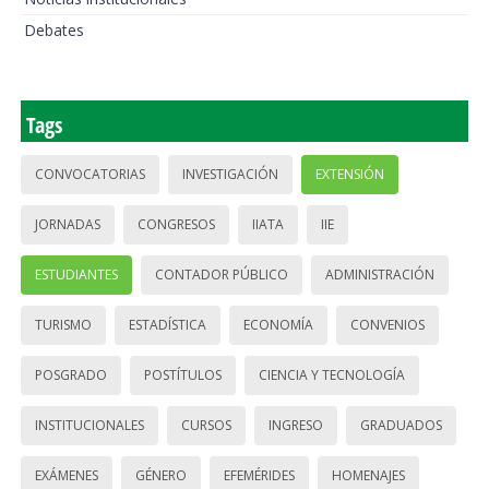
Debates
Tags
CONVOCATORIAS
INVESTIGACIÓN
EXTENSIÓN
JORNADAS
CONGRESOS
IIATA
IIE
ESTUDIANTES
CONTADOR PÚBLICO
ADMINISTRACIÓN
TURISMO
ESTADÍSTICA
ECONOMÍA
CONVENIOS
POSGRADO
POSTÍTULOS
CIENCIA Y TECNOLOGÍA
INSTITUCIONALES
CURSOS
INGRESO
GRADUADOS
EXÁMENES
GÉNERO
EFEMÉRIDES
HOMENAJES