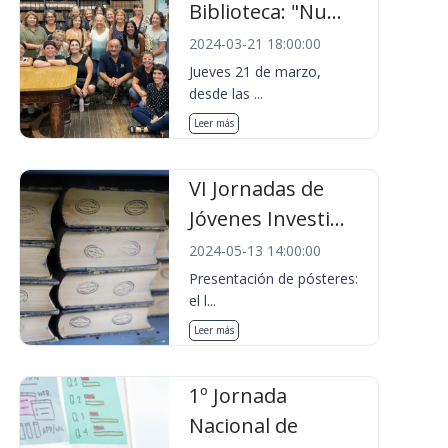
Biblioteca: "Nu...
2024-03-21 18:00:00
Jueves 21 de marzo,
desde las ...
Leer más
VI Jornadas de
Jóvenes Investi...
2024-05-13 14:00:00
Presentación de pósteres:
el l...
Leer más
1º Jornada
Nacional de