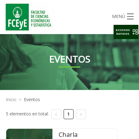
MENÚ
ACCESOS
RAPIDOS
EVENTOS
Inicio
>
Eventos
5 elementos en total:
1
Charla