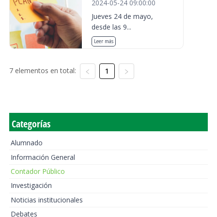
2024-05-24 09:00:00
Jueves 24 de mayo,
desde las 9...
Leer más
7 elementos en total:
1
Categorías
Alumnado
Información General
Contador Público
Investigación
Noticias institucionales
Debates