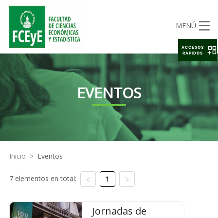
MENÚ
ACCESOS
RAPIDOS
EVENTOS
Inicio
>
Eventos
7 elementos en total:
1
Jornadas de