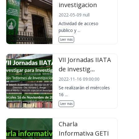
investigacion
2022-05-09 null
Actividad de acceso
publico y ...
Leer más
VII Jornadas IIATA
de investig...
2022-11-16 09:00:00
Se realizarán el miércoles
16 ...
Leer más
Charla
Informativa GETI