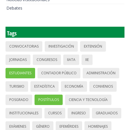
Debates
Tags
CONVOCATORIAS
INVESTIGACIÓN
EXTENSIÓN
JORNADAS
CONGRESOS
IIATA
IIE
ESTUDIANTES
CONTADOR PÚBLICO
ADMINISTRACIÓN
TURISMO
ESTADÍSTICA
ECONOMÍA
CONVENIOS
POSGRADO
POSTÍTULOS
CIENCIA Y TECNOLOGÍA
INSTITUCIONALES
CURSOS
INGRESO
GRADUADOS
EXÁMENES
GÉNERO
EFEMÉRIDES
HOMENAJES