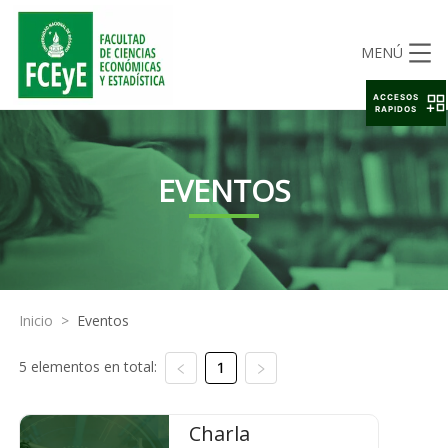
MENÚ
ACCESOS
RAPIDOS
EVENTOS
Inicio
>
Eventos
5 elementos en total:
1
Charla