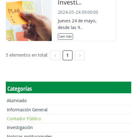
Investi...
2024-05-24 09:00:00
Jueves 24 de mayo,
desde las 9...
Leer más
5 elementos en total:
1
Categorías
Alumnado
Información General
Contador Público
Investigación
Noticias institucionales