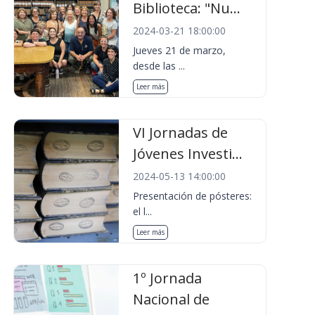
Biblioteca: "Nu...
2024-03-21 18:00:00
Jueves 21 de marzo,
desde las ...
Leer más
VI Jornadas de
Jóvenes Investi...
2024-05-13 14:00:00
Presentación de pósteres:
el l...
Leer más
1º Jornada
Nacional de