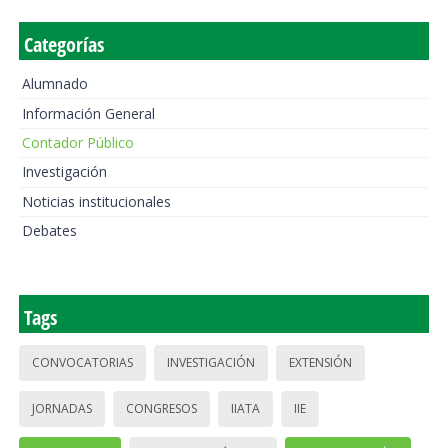
Categorías
Alumnado
Información General
Contador Público
Investigación
Noticias institucionales
Debates
Tags
CONVOCATORIAS
INVESTIGACIÓN
EXTENSIÓN
JORNADAS
CONGRESOS
IIATA
IIE