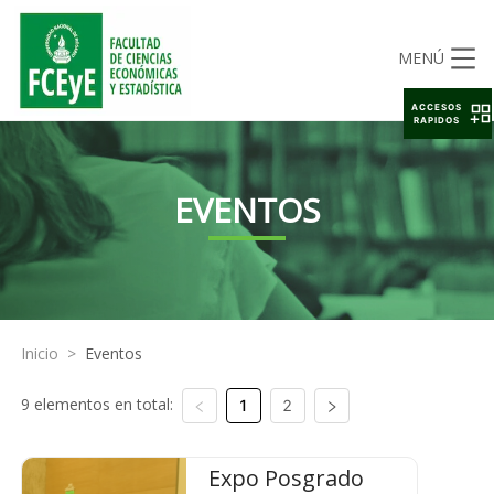
MENÚ
ACCESOS
RAPIDOS
EVENTOS
Inicio
>
Eventos
9 elementos en total:
1
2
Expo Posgrado