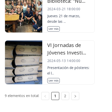
Biblioteca: "Nu...
2024-03-21 18:00:00
Jueves 21 de marzo,
desde las ...
Leer más
VI Jornadas de
Jóvenes Investi...
2024-05-13 14:00:00
Presentación de pósteres:
el l...
Leer más
9 elementos en total:
1
2