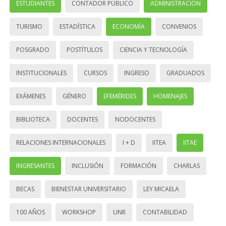
ESTUDIANTES
CONTADOR PÚBLICO
ADMINISTRACIÓN
TURISMO
ESTADÍSTICA
ECONOMÍA
CONVENIOS
POSGRADO
POSTÍTULOS
CIENCIA Y TECNOLOGÍA
INSTITUCIONALES
CURSOS
INGRESO
GRADUADOS
EXÁMENES
GÉNERO
EFEMÉRIDES
HOMENAJES
BIBLIOTECA
DOCENTES
NODOCENTES
RELACIONES INTERNACIONALES
I + D
IITEA
IITAE
INGRESANTES
INCLUSIÓN
FORMACIÓN
CHARLAS
BECAS
BIENESTAR UNIVERSITARIO
LEY MICAELA
100 AÑOS
WORKSHOP
UNR
CONTABILIDAD