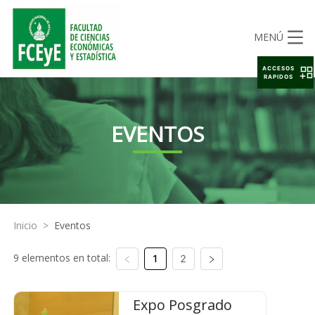
MENÚ
ACCESOS
RAPIDOS
EVENTOS
Inicio
>
Eventos
9 elementos en total:
1
2
Expo Posgrado