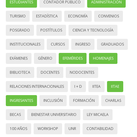
ESTUDIANTES
CONTADOR PÚBLICO
ADMINISTRACIÓN
TURISMO
ESTADÍSTICA
ECONOMÍA
CONVENIOS
POSGRADO
POSTÍTULOS
CIENCIA Y TECNOLOGÍA
INSTITUCIONALES
CURSOS
INGRESO
GRADUADOS
EXÁMENES
GÉNERO
EFEMÉRIDES
HOMENAJES
BIBLIOTECA
DOCENTES
NODOCENTES
RELACIONES INTERNACIONALES
I + D
IITEA
IITAE
INGRESANTES
INCLUSIÓN
FORMACIÓN
CHARLAS
BECAS
BIENESTAR UNIVERSITARIO
LEY MICAELA
100 AÑOS
WORKSHOP
UNR
CONTABILIDAD