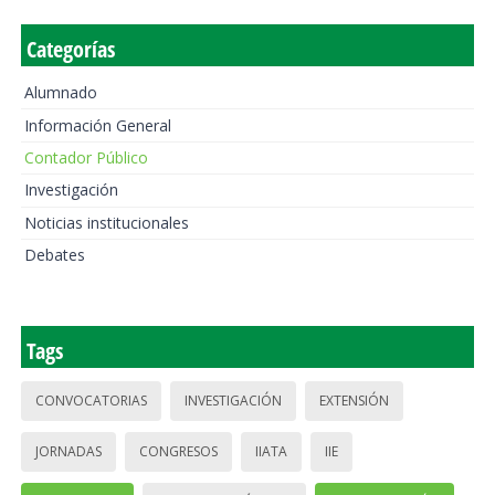
Categorías
Alumnado
Información General
Contador Público
Investigación
Noticias institucionales
Debates
Tags
CONVOCATORIAS
INVESTIGACIÓN
EXTENSIÓN
JORNADAS
CONGRESOS
IIATA
IIE