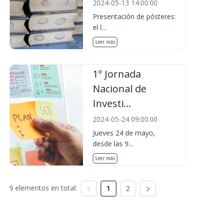
2024-05-13 14:00:00
Presentación de pósteres:
el l...
Leer más
1º Jornada
Nacional de
Investi...
2024-05-24 09:00:00
Jueves 24 de mayo,
desde las 9...
Leer más
9 elementos en total:
1
2