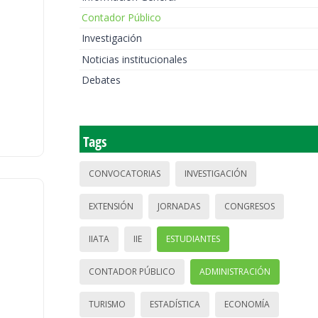
Contador Público
Investigación
Noticias institucionales
Debates
Tags
CONVOCATORIAS
INVESTIGACIÓN
EXTENSIÓN
JORNADAS
CONGRESOS
IIATA
IIE
ESTUDIANTES
CONTADOR PÚBLICO
ADMINISTRACIÓN
TURISMO
ESTADÍSTICA
ECONOMÍA