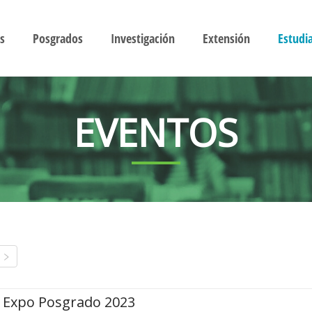
s
Posgrados
Investigación
Extensión
Estudi
EVENTOS
Expo Posgrado 2023