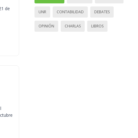
21 de
UNR
CONTABILIDAD
DEBATES
OPINIÓN
CHARLAS
LIBROS
l
octubre