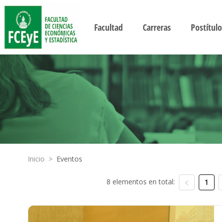
Facultad
Carreras
Postítulo
Inicio
>
Eventos
8 elementos en total:
1