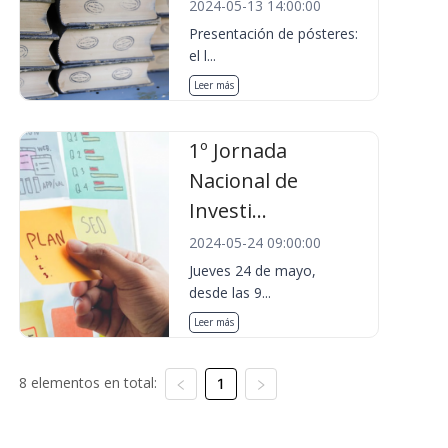
2024-05-13 14:00:00
Presentación de pósteres:
el l...
Leer más
1º Jornada
Nacional de
Investi...
2024-05-24 09:00:00
Jueves 24 de mayo,
desde las 9...
Leer más
8 elementos en total:
1