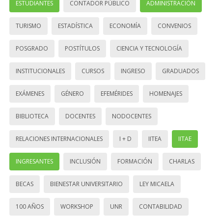
ESTUDIANTES
CONTADOR PÚBLICO
ADMINISTRACIÓN
TURISMO
ESTADÍSTICA
ECONOMÍA
CONVENIOS
POSGRADO
POSTÍTULOS
CIENCIA Y TECNOLOGÍA
INSTITUCIONALES
CURSOS
INGRESO
GRADUADOS
EXÁMENES
GÉNERO
EFEMÉRIDES
HOMENAJES
BIBLIOTECA
DOCENTES
NODOCENTES
RELACIONES INTERNACIONALES
I + D
IITEA
IITAE
INGRESANTES
INCLUSIÓN
FORMACIÓN
CHARLAS
BECAS
BIENESTAR UNIVERSITARIO
LEY MICAELA
100 AÑOS
WORKSHOP
UNR
CONTABILIDAD