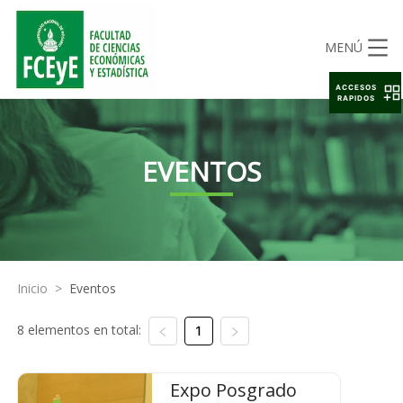
MENÚ
ACCESOS
RAPIDOS
EVENTOS
Inicio
>
Eventos
8 elementos en total:
1
Expo Posgrado