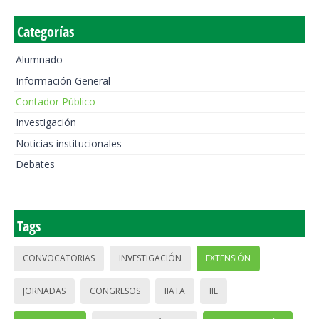
Categorías
Alumnado
Información General
Contador Público
Investigación
Noticias institucionales
Debates
Tags
CONVOCATORIAS
INVESTIGACIÓN
EXTENSIÓN
JORNADAS
CONGRESOS
IIATA
IIE