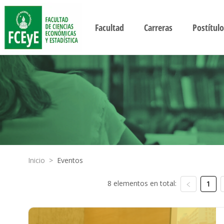
Facultad
Carreras
Postítulo
Inicio
>
Eventos
8 elementos en total:
1