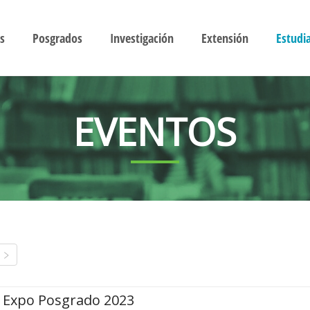
s
Posgrados
Investigación
Extensión
Estudi
EVENTOS
Expo Posgrado 2023