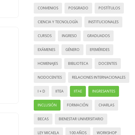
CONVENIOS
POSGRADO
POSTÍTULOS
CIENCIA Y TECNOLOGÍA
INSTITUCIONALES
CURSOS
INGRESO
GRADUADOS
EXÁMENES
GÉNERO
EFEMÉRIDES
HOMENAJES
BIBLIOTECA
DOCENTES
NODOCENTES
RELACIONES INTERNACIONALES
I + D
IITEA
IITAE
INGRESANTES
INCLUSIÓN
FORMACIÓN
CHARLAS
BECAS
BIENESTAR UNIVERSITARIO
LEY MICAELA
100 AÑOS
WORKSHOP