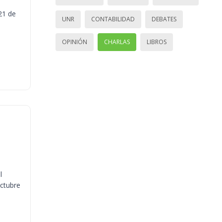
21 de
UNR
CONTABILIDAD
DEBATES
OPINIÓN
CHARLAS
LIBROS
l
octubre