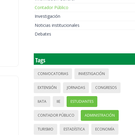
Contador Público
Investigación
Noticias institucionales
Debates
Tags
CONVOCATORIAS
INVESTIGACIÓN
EXTENSIÓN
JORNADAS
CONGRESOS
IIATA
IIE
ESTUDIANTES
CONTADOR PÚBLICO
ADMINISTRACIÓN
TURISMO
ESTADÍSTICA
ECONOMÍA