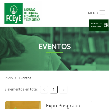
MENÚ
ACCESOS
RAPIDOS
EVENTOS
Inicio
>
Eventos
8 elementos en total:
1
Expo Posgrado