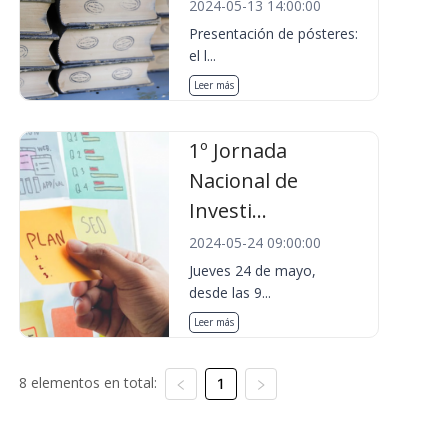
2024-05-13 14:00:00
Presentación de pósteres:
el l...
Leer más
1º Jornada
Nacional de
Investi...
2024-05-24 09:00:00
Jueves 24 de mayo,
desde las 9...
Leer más
8 elementos en total:
1