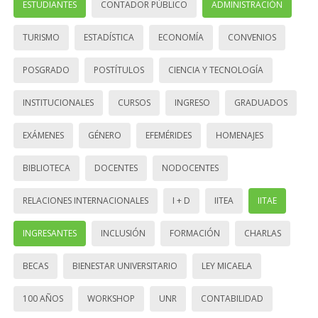
ESTUDIANTES
CONTADOR PÚBLICO
ADMINISTRACIÓN
TURISMO
ESTADÍSTICA
ECONOMÍA
CONVENIOS
POSGRADO
POSTÍTULOS
CIENCIA Y TECNOLOGÍA
INSTITUCIONALES
CURSOS
INGRESO
GRADUADOS
EXÁMENES
GÉNERO
EFEMÉRIDES
HOMENAJES
BIBLIOTECA
DOCENTES
NODOCENTES
RELACIONES INTERNACIONALES
I + D
IITEA
IITAE
INGRESANTES
INCLUSIÓN
FORMACIÓN
CHARLAS
BECAS
BIENESTAR UNIVERSITARIO
LEY MICAELA
100 AÑOS
WORKSHOP
UNR
CONTABILIDAD