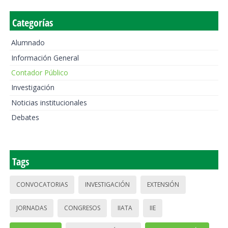
Categorías
Alumnado
Información General
Contador Público
Investigación
Noticias institucionales
Debates
Tags
CONVOCATORIAS
INVESTIGACIÓN
EXTENSIÓN
JORNADAS
CONGRESOS
IIATA
IIE