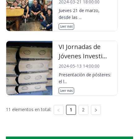
2024-03-21 18:00:00
Jueves 21 de marzo,
desde las ...
Leer más
VI Jornadas de
Jóvenes Investi...
2024-05-13 14:00:00
Presentación de pósteres:
el l...
Leer más
11 elementos en total:
1
2