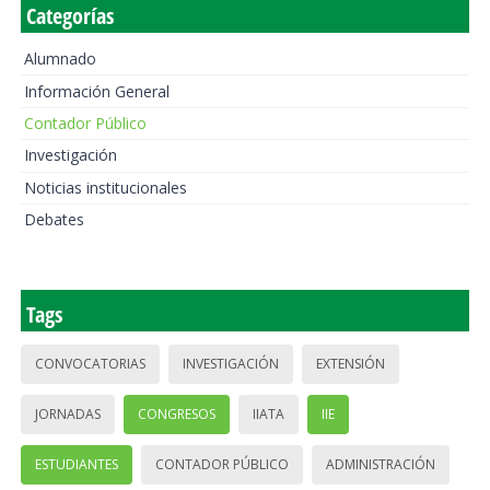
Categorías
Alumnado
Información General
Contador Público
Investigación
Noticias institucionales
Debates
Tags
CONVOCATORIAS
INVESTIGACIÓN
EXTENSIÓN
JORNADAS
CONGRESOS
IIATA
IIE
ESTUDIANTES
CONTADOR PÚBLICO
ADMINISTRACIÓN