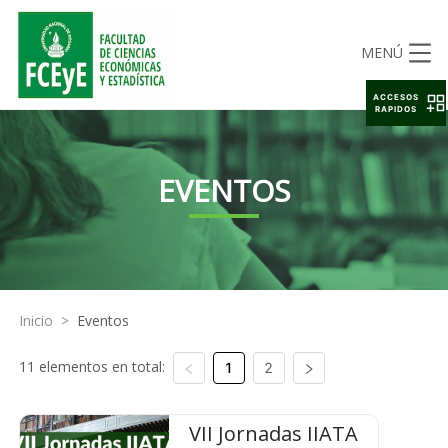
MENÚ
ACCESOS
RAPIDOS
EVENTOS
Inicio
>
Eventos
11 elementos en total:
1
2
VII Jornadas IIATA