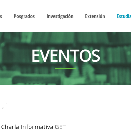
s
Posgrados
Investigación
Extensión
Estudi
EVENTOS
Charla Informativa GETI