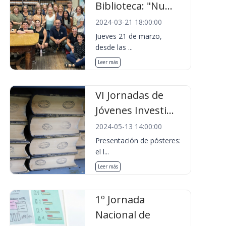
Biblioteca: "Nu...
2024-03-21 18:00:00
Jueves 21 de marzo,
desde las ...
Leer más
VI Jornadas de
Jóvenes Investi...
2024-05-13 14:00:00
Presentación de pósteres:
el l...
Leer más
1º Jornada
Nacional de