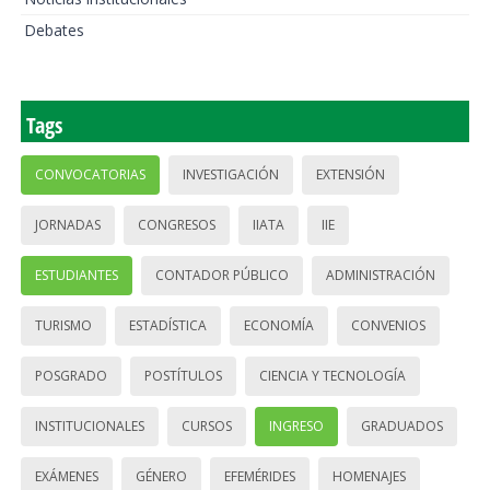
Debates
Tags
CONVOCATORIAS
INVESTIGACIÓN
EXTENSIÓN
JORNADAS
CONGRESOS
IIATA
IIE
ESTUDIANTES
CONTADOR PÚBLICO
ADMINISTRACIÓN
TURISMO
ESTADÍSTICA
ECONOMÍA
CONVENIOS
POSGRADO
POSTÍTULOS
CIENCIA Y TECNOLOGÍA
INSTITUCIONALES
CURSOS
INGRESO
GRADUADOS
EXÁMENES
GÉNERO
EFEMÉRIDES
HOMENAJES