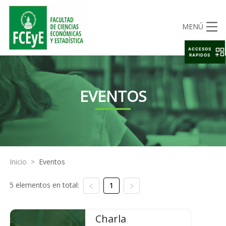
MENÚ
ACCESOS
RAPIDOS
EVENTOS
Inicio
>
Eventos
5 elementos en total:
1
Charla