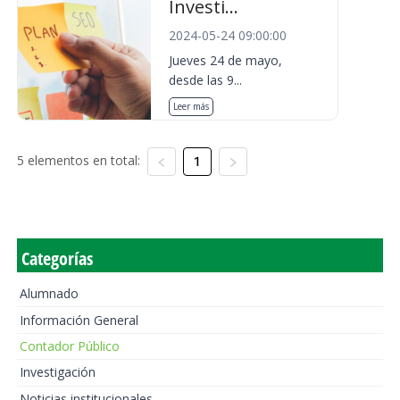
Investi...
2024-05-24 09:00:00
Jueves 24 de mayo,
desde las 9...
Leer más
5 elementos en total:
1
Categorías
Alumnado
Información General
Contador Público
Investigación
Noticias institucionales