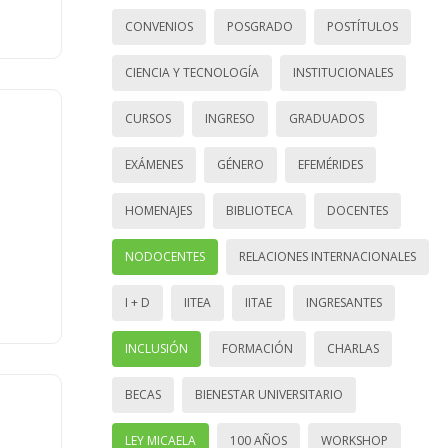
CONVENIOS
POSGRADO
POSTÍTULOS
CIENCIA Y TECNOLOGÍA
INSTITUCIONALES
CURSOS
INGRESO
GRADUADOS
EXÁMENES
GÉNERO
EFEMÉRIDES
HOMENAJES
BIBLIOTECA
DOCENTES
NODOCENTES
RELACIONES INTERNACIONALES
I + D
IITEA
IITAE
INGRESANTES
INCLUSIÓN
FORMACIÓN
CHARLAS
BECAS
BIENESTAR UNIVERSITARIO
LEY MICAELA
100 AÑOS
WORKSHOP