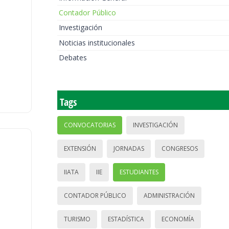
Contador Público
Investigación
Noticias institucionales
Debates
Tags
CONVOCATORIAS
INVESTIGACIÓN
EXTENSIÓN
JORNADAS
CONGRESOS
IIATA
IIE
ESTUDIANTES
CONTADOR PÚBLICO
ADMINISTRACIÓN
TURISMO
ESTADÍSTICA
ECONOMÍA