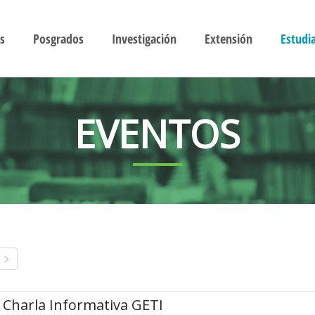
s
Posgrados
Investigación
Extensión
Estudi
EVENTOS
Charla Informativa GETI