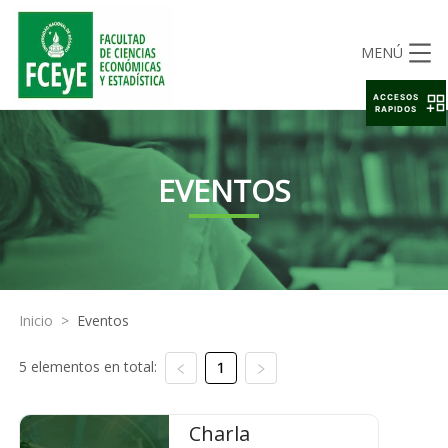
MENÚ
ACCESOS
RAPIDOS
EVENTOS
Inicio
>
Eventos
5 elementos en total:
1
Charla