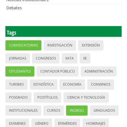
Debates
Tags
CONVOCATORIAS
INVESTIGACIÓN
EXTENSIÓN
JORNADAS
CONGRESOS
IIATA
IIE
ESTUDIANTES
CONTADOR PÚBLICO
ADMINISTRACIÓN
TURISMO
ESTADÍSTICA
ECONOMÍA
CONVENIOS
POSGRADO
POSTÍTULOS
CIENCIA Y TECNOLOGÍA
INSTITUCIONALES
CURSOS
INGRESO
GRADUADOS
EXÁMENES
GÉNERO
EFEMÉRIDES
HOMENAJES