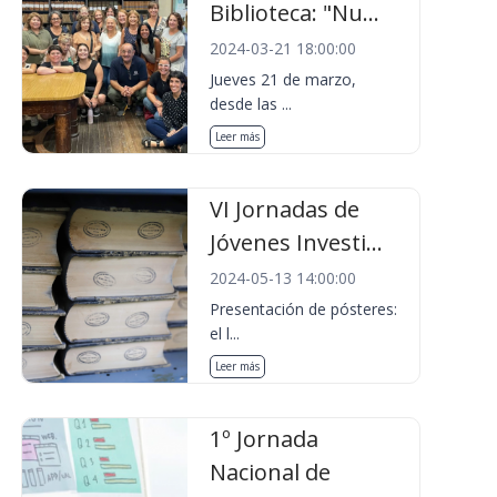
Biblioteca: "Nu...
2024-03-21 18:00:00
Jueves 21 de marzo,
desde las ...
Leer más
VI Jornadas de
Jóvenes Investi...
2024-05-13 14:00:00
Presentación de pósteres:
el l...
Leer más
1º Jornada
Nacional de