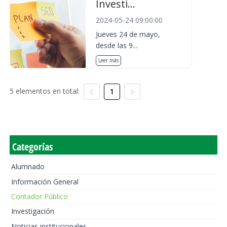
Investi...
2024-05-24 09:00:00
Jueves 24 de mayo,
desde las 9...
Leer más
5 elementos en total:
1
Categorías
Alumnado
Información General
Contador Público
Investigación
Noticias institucionales