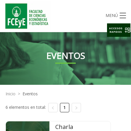
MENÚ
ACCESOS
RAPIDOS
EVENTOS
Inicio
>
Eventos
6 elementos en total:
1
Charla