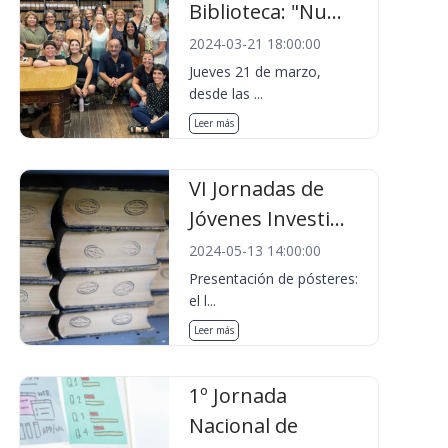
Biblioteca: "Nu...
2024-03-21 18:00:00
Jueves 21 de marzo,
desde las ...
Leer más
VI Jornadas de
Jóvenes Investi...
2024-05-13 14:00:00
Presentación de pósteres:
el l...
Leer más
1º Jornada
Nacional de