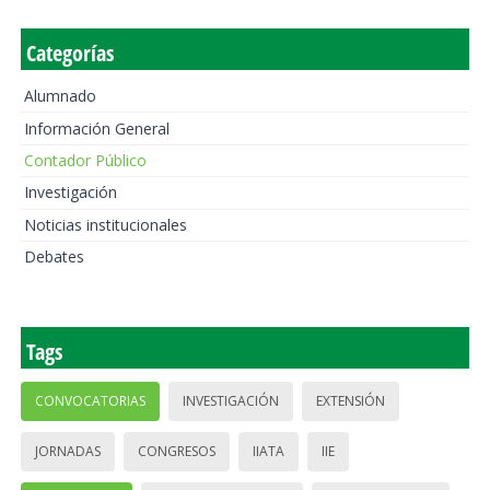
Categorías
Alumnado
Información General
Contador Público
Investigación
Noticias institucionales
Debates
Tags
CONVOCATORIAS
INVESTIGACIÓN
EXTENSIÓN
JORNADAS
CONGRESOS
IIATA
IIE