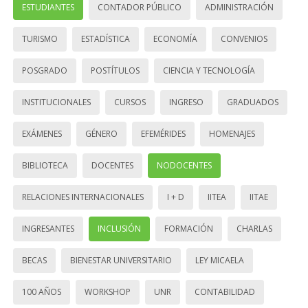
ESTUDIANTES
CONTADOR PÚBLICO
ADMINISTRACIÓN
TURISMO
ESTADÍSTICA
ECONOMÍA
CONVENIOS
POSGRADO
POSTÍTULOS
CIENCIA Y TECNOLOGÍA
INSTITUCIONALES
CURSOS
INGRESO
GRADUADOS
EXÁMENES
GÉNERO
EFEMÉRIDES
HOMENAJES
BIBLIOTECA
DOCENTES
NODOCENTES
RELACIONES INTERNACIONALES
I + D
IITEA
IITAE
INGRESANTES
INCLUSIÓN
FORMACIÓN
CHARLAS
BECAS
BIENESTAR UNIVERSITARIO
LEY MICAELA
100 AÑOS
WORKSHOP
UNR
CONTABILIDAD