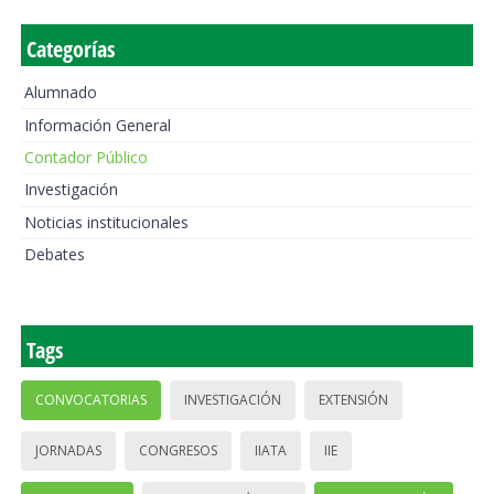
Categorías
Alumnado
Información General
Contador Público
Investigación
Noticias institucionales
Debates
Tags
CONVOCATORIAS
INVESTIGACIÓN
EXTENSIÓN
JORNADAS
CONGRESOS
IIATA
IIE