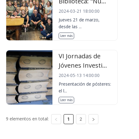
Biblioteca: "Nu...
2024-03-21 18:00:00
Jueves 21 de marzo,
desde las ...
Leer más
VI Jornadas de
Jóvenes Investi...
2024-05-13 14:00:00
Presentación de pósteres:
el l...
Leer más
9 elementos en total:
1
2