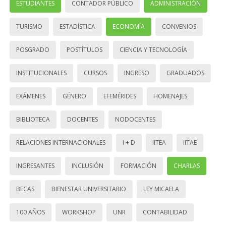
ESTUDIANTES
CONTADOR PÚBLICO
ADMINISTRACIÓN
TURISMO
ESTADÍSTICA
ECONOMÍA
CONVENIOS
POSGRADO
POSTÍTULOS
CIENCIA Y TECNOLOGÍA
INSTITUCIONALES
CURSOS
INGRESO
GRADUADOS
EXÁMENES
GÉNERO
EFEMÉRIDES
HOMENAJES
BIBLIOTECA
DOCENTES
NODOCENTES
RELACIONES INTERNACIONALES
I + D
IITEA
IITAE
INGRESANTES
INCLUSIÓN
FORMACIÓN
CHARLAS
BECAS
BIENESTAR UNIVERSITARIO
LEY MICAELA
100 AÑOS
WORKSHOP
UNR
CONTABILIDAD