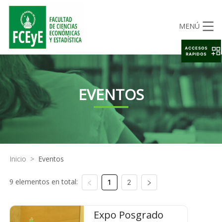
MENÚ
ACCESOS
RAPIDOS
EVENTOS
Inicio
>
Eventos
9 elementos en total:
1
2
Expo Posgrado