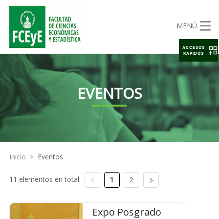
MENÚ
ACCESOS
RAPIDOS
EVENTOS
Inicio
>
Eventos
11 elementos en total:
1
2
Expo Posgrado