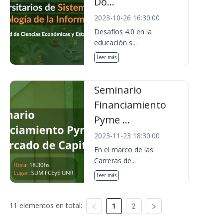
Do...
2023-10-26 16:30:00
Desafíos 4.0 en la
educación s...
Leer más
Seminario
Financiamiento
Pyme ...
2023-11-23 18:30:00
En el marco de las
Carreras de...
Leer más
11 elementos en total:
1
2