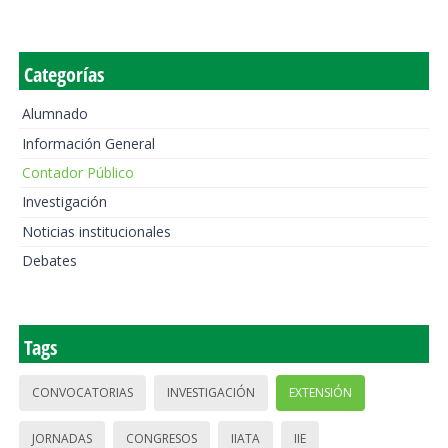
Categorías
Alumnado
Información General
Contador Público
Investigación
Noticias institucionales
Debates
Tags
CONVOCATORIAS
INVESTIGACIÓN
EXTENSIÓN
JORNADAS
CONGRESOS
IIATA
IIE