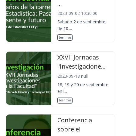
...
2023-09-02 10:30:00
Sábado 2 de septiembre,
de 10....
Leer más
XXVII Jornadas
"Investigacione...
2023-09-18 null
18, 19 y 20 de septiembre
en l...
Leer más
Conferencia
sobre el