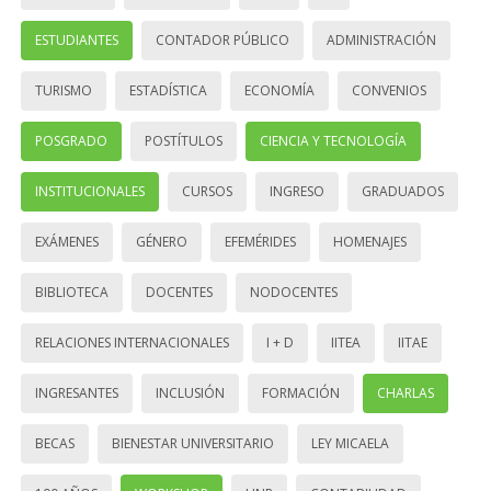
ESTUDIANTES
CONTADOR PÚBLICO
ADMINISTRACIÓN
TURISMO
ESTADÍSTICA
ECONOMÍA
CONVENIOS
POSGRADO
POSTÍTULOS
CIENCIA Y TECNOLOGÍA
INSTITUCIONALES
CURSOS
INGRESO
GRADUADOS
EXÁMENES
GÉNERO
EFEMÉRIDES
HOMENAJES
BIBLIOTECA
DOCENTES
NODOCENTES
RELACIONES INTERNACIONALES
I + D
IITEA
IITAE
INGRESANTES
INCLUSIÓN
FORMACIÓN
CHARLAS
BECAS
BIENESTAR UNIVERSITARIO
LEY MICAELA