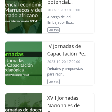
potencial...
2023-09-19 18:00:00
A cargo del del
Embajador Extr...
Leer más
IV Jornadas de
Capacitación Pe...
2023-10-20 17:00:00
Debates y propuestas
para recr...
Leer más
XVII Jornadas
Nacionales de