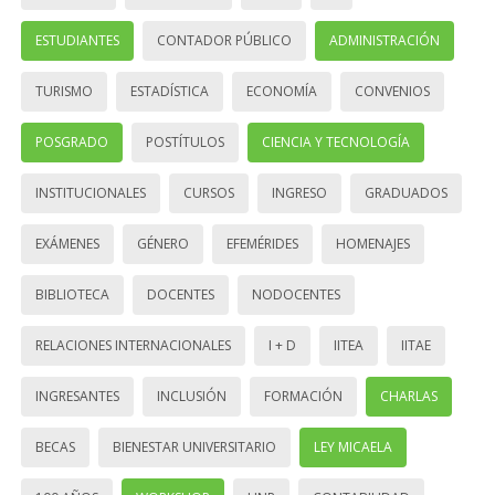
ESTUDIANTES
CONTADOR PÚBLICO
ADMINISTRACIÓN
TURISMO
ESTADÍSTICA
ECONOMÍA
CONVENIOS
POSGRADO
POSTÍTULOS
CIENCIA Y TECNOLOGÍA
INSTITUCIONALES
CURSOS
INGRESO
GRADUADOS
EXÁMENES
GÉNERO
EFEMÉRIDES
HOMENAJES
BIBLIOTECA
DOCENTES
NODOCENTES
RELACIONES INTERNACIONALES
I + D
IITEA
IITAE
INGRESANTES
INCLUSIÓN
FORMACIÓN
CHARLAS
BECAS
BIENESTAR UNIVERSITARIO
LEY MICAELA