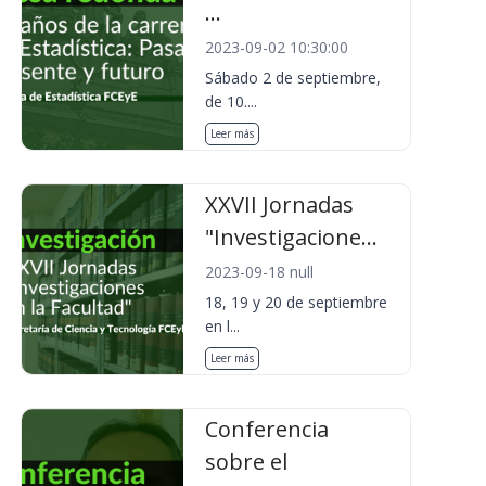
...
2023-09-02 10:30:00
Sábado 2 de septiembre,
de 10....
Leer más
XXVII Jornadas
"Investigacione...
2023-09-18 null
18, 19 y 20 de septiembre
en l...
Leer más
Conferencia
sobre el