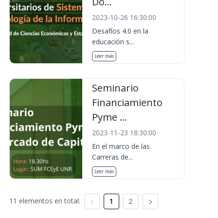
Do...
2023-10-26 16:30:00
Desafíos 4.0 en la
educación s...
Leer más
Seminario
Financiamiento
Pyme ...
2023-11-23 18:30:00
En el marco de las
Carreras de...
Leer más
11 elementos en total:
1
2