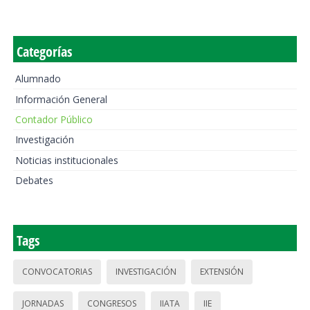
Categorías
Alumnado
Información General
Contador Público
Investigación
Noticias institucionales
Debates
Tags
CONVOCATORIAS
INVESTIGACIÓN
EXTENSIÓN
JORNADAS
CONGRESOS
IIATA
IIE