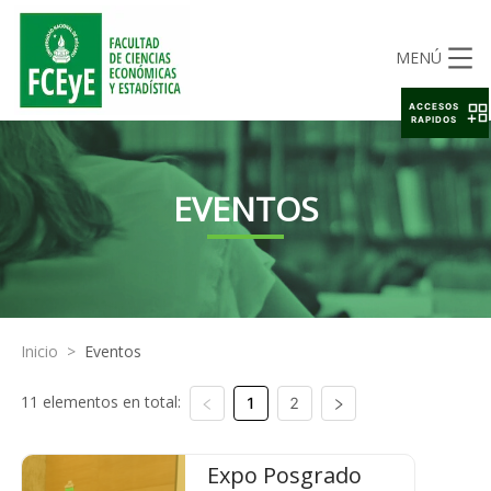
MENÚ
ACCESOS
RAPIDOS
EVENTOS
Inicio
>
Eventos
11 elementos en total:
1
2
Expo Posgrado