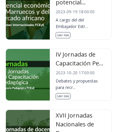
potencial...
2023-09-19 18:00:00
A cargo del del
Embajador Extr...
Leer más
IV Jornadas de
Capacitación Pe...
2023-10-20 17:00:00
Debates y propuestas
para recr...
Leer más
XVII Jornadas
Nacionales de