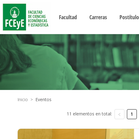
Facultad
Carreras
Postítulo
Inicio
>
Eventos
11 elementos en total:
1