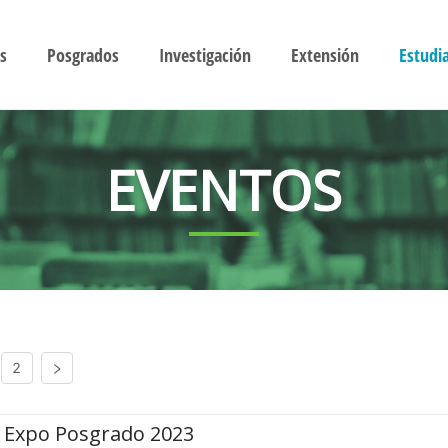
s
Posgrados
Investigación
Extensión
Estudi
EVENTOS
2
Expo Posgrado 2023