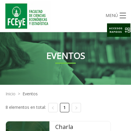
MENÚ
ACCESOS
RAPIDOS
EVENTOS
Inicio
>
Eventos
8 elementos en total:
1
Charla