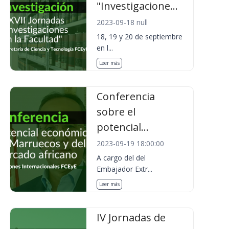
"Investigacione...
2023-09-18 null
18, 19 y 20 de septiembre
en l...
Leer más
Conferencia
sobre el
potencial...
2023-09-19 18:00:00
A cargo del del
Embajador Extr...
Leer más
IV Jornadas de