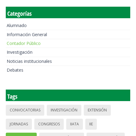
Categorías
Alumnado
Información General
Contador Público
Investigación
Noticias institucionales
Debates
Tags
CONVOCATORIAS
INVESTIGACIÓN
EXTENSIÓN
JORNADAS
CONGRESOS
IIATA
IIE