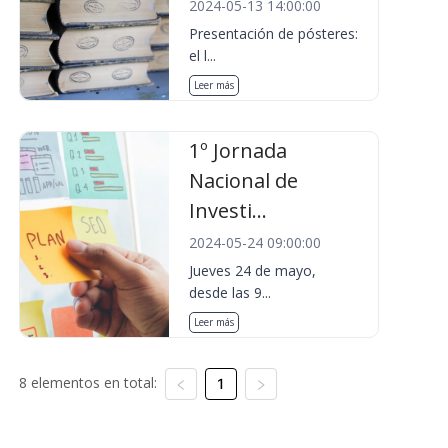
2024-05-13 14:00:00
Presentación de pósteres:
el l...
Leer más
1º Jornada
Nacional de
Investi...
2024-05-24 09:00:00
Jueves 24 de mayo,
desde las 9...
Leer más
8 elementos en total:
1