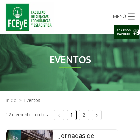
MENÚ
ACCESOS
RAPIDOS
EVENTOS
Inicio
>
Eventos
12 elementos en total:
1
2
Jornadas de