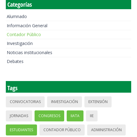
Categorías
Alumnado
Información General
Contador Público
Investigación
Noticias institucionales
Debates
Tags
CONVOCATORIAS
INVESTIGACIÓN
EXTENSIÓN
JORNADAS
CONGRESOS
IIATA
IIE
ESTUDIANTES
CONTADOR PÚBLICO
ADMINISTRACIÓN