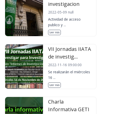
investigacion
2022-05-09 null
Actividad de acceso
publico y ...
Leer más
VII Jornadas IIATA
de investig...
2022-11-16 09:00:00
Se realizarán el miércoles
16 ...
Leer más
Charla
Informativa GETI