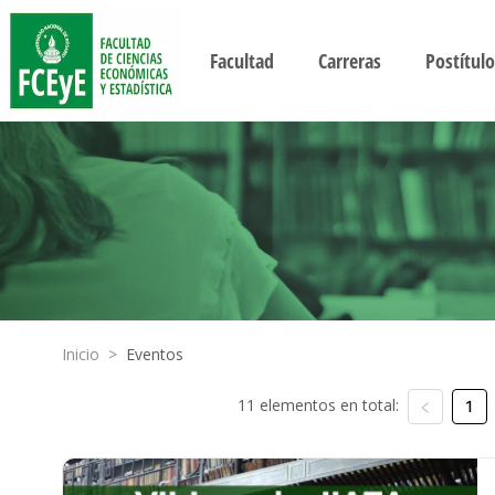
Facultad
Carreras
Postítulo
Inicio
>
Eventos
11 elementos en total:
1