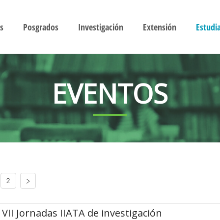
s
Posgrados
Investigación
Extensión
Estudi
EVENTOS
2
VII Jornadas IIATA de investigación