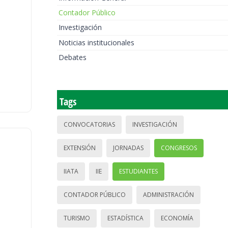
Contador Público
Investigación
Noticias institucionales
Debates
Tags
CONVOCATORIAS
INVESTIGACIÓN
EXTENSIÓN
JORNADAS
CONGRESOS
IIATA
IIE
ESTUDIANTES
CONTADOR PÚBLICO
ADMINISTRACIÓN
TURISMO
ESTADÍSTICA
ECONOMÍA