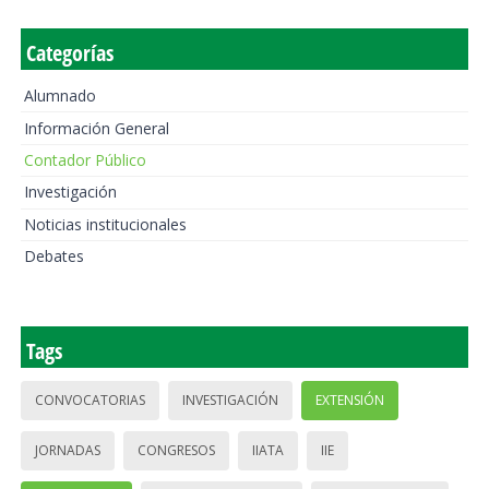
Categorías
Alumnado
Información General
Contador Público
Investigación
Noticias institucionales
Debates
Tags
CONVOCATORIAS
INVESTIGACIÓN
EXTENSIÓN
JORNADAS
CONGRESOS
IIATA
IIE