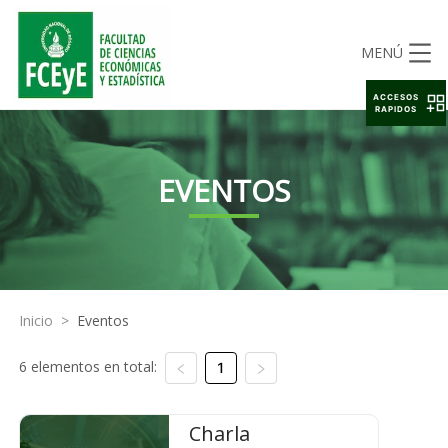
MENÚ
ACCESOS
RAPIDOS
EVENTOS
Inicio
>
Eventos
6 elementos en total:
1
Charla