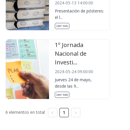
2024-05-13 14:00:00
Presentación de pósteres:
el l...
Leer más
1º Jornada
Nacional de
Investi...
2024-05-24 09:00:00
Jueves 24 de mayo,
desde las 9...
Leer más
6 elementos en total:
1