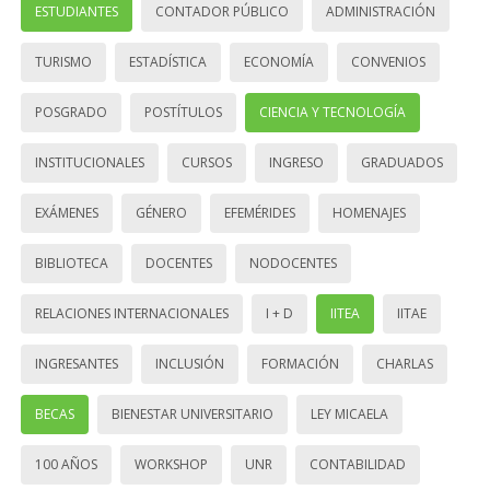
ESTUDIANTES
CONTADOR PÚBLICO
ADMINISTRACIÓN
TURISMO
ESTADÍSTICA
ECONOMÍA
CONVENIOS
POSGRADO
POSTÍTULOS
CIENCIA Y TECNOLOGÍA
INSTITUCIONALES
CURSOS
INGRESO
GRADUADOS
EXÁMENES
GÉNERO
EFEMÉRIDES
HOMENAJES
BIBLIOTECA
DOCENTES
NODOCENTES
RELACIONES INTERNACIONALES
I + D
IITEA
IITAE
INGRESANTES
INCLUSIÓN
FORMACIÓN
CHARLAS
BECAS
BIENESTAR UNIVERSITARIO
LEY MICAELA
100 AÑOS
WORKSHOP
UNR
CONTABILIDAD