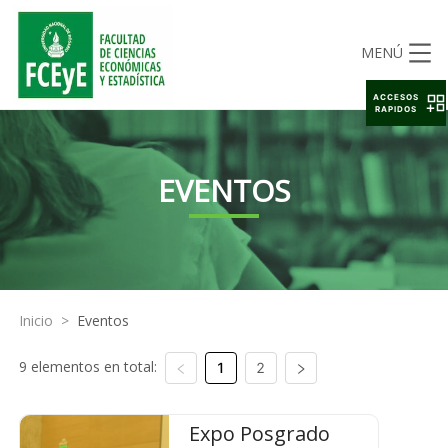
MENÚ
ACCESOS
RAPIDOS
EVENTOS
Inicio
>
Eventos
9 elementos en total:
1
2
Expo Posgrado