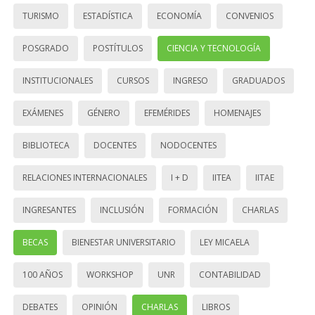
TURISMO
ESTADÍSTICA
ECONOMÍA
CONVENIOS
POSGRADO
POSTÍTULOS
CIENCIA Y TECNOLOGÍA
INSTITUCIONALES
CURSOS
INGRESO
GRADUADOS
EXÁMENES
GÉNERO
EFEMÉRIDES
HOMENAJES
BIBLIOTECA
DOCENTES
NODOCENTES
RELACIONES INTERNACIONALES
I + D
IITEA
IITAE
INGRESANTES
INCLUSIÓN
FORMACIÓN
CHARLAS
BECAS
BIENESTAR UNIVERSITARIO
LEY MICAELA
100 AÑOS
WORKSHOP
UNR
CONTABILIDAD
DEBATES
OPINIÓN
CHARLAS
LIBROS