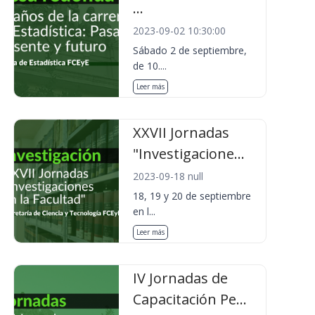
...
2023-09-02 10:30:00
Sábado 2 de septiembre,
de 10....
Leer más
XXVII Jornadas
"Investigacione...
2023-09-18 null
18, 19 y 20 de septiembre
en l...
Leer más
IV Jornadas de
Capacitación Pe...