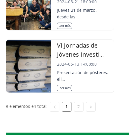
2024-03-21 18:00:00
Jueves 21 de marzo,
desde las ...
Leer más
VI Jornadas de
Jóvenes Investi...
2024-05-13 14:00:00
Presentación de pósteres:
el l...
Leer más
9 elementos en total:
1
2