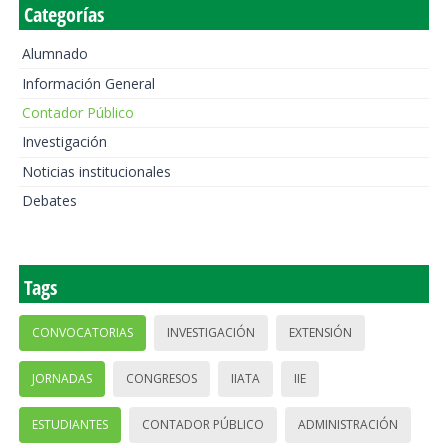
Categorías
Alumnado
Información General
Contador Público
Investigación
Noticias institucionales
Debates
Tags
CONVOCATORIAS
INVESTIGACIÓN
EXTENSIÓN
JORNADAS
CONGRESOS
IIATA
IIE
ESTUDIANTES
CONTADOR PÚBLICO
ADMINISTRACIÓN