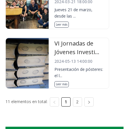
2024-03-21 18:00:00
Jueves 21 de marzo,
desde las ...
Leer más
VI Jornadas de
Jóvenes Investi...
2024-05-13 14:00:00
Presentación de pósteres:
el l...
Leer más
11 elementos en total:
1
2