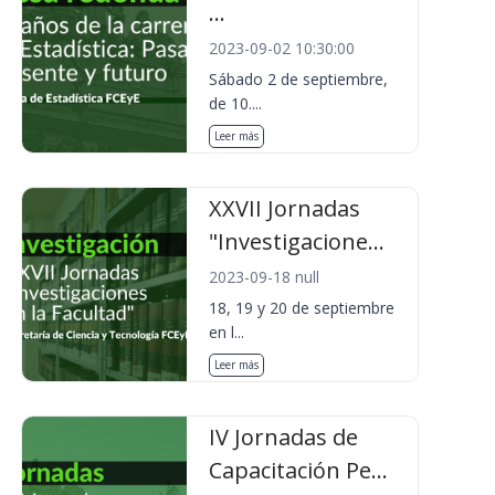
...
2023-09-02 10:30:00
Sábado 2 de septiembre,
de 10....
Leer más
XXVII Jornadas
"Investigacione...
2023-09-18 null
18, 19 y 20 de septiembre
en l...
Leer más
IV Jornadas de
Capacitación Pe...