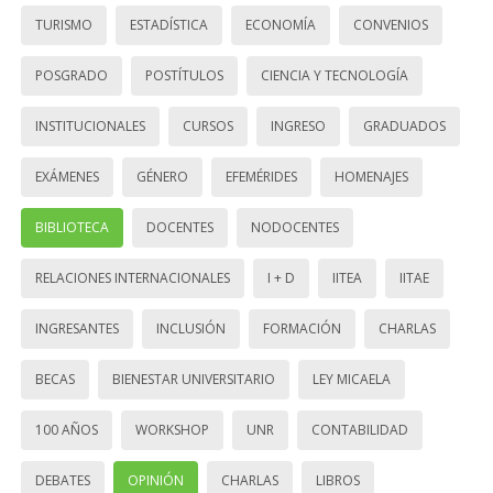
TURISMO
ESTADÍSTICA
ECONOMÍA
CONVENIOS
POSGRADO
POSTÍTULOS
CIENCIA Y TECNOLOGÍA
INSTITUCIONALES
CURSOS
INGRESO
GRADUADOS
EXÁMENES
GÉNERO
EFEMÉRIDES
HOMENAJES
BIBLIOTECA
DOCENTES
NODOCENTES
RELACIONES INTERNACIONALES
I + D
IITEA
IITAE
INGRESANTES
INCLUSIÓN
FORMACIÓN
CHARLAS
BECAS
BIENESTAR UNIVERSITARIO
LEY MICAELA
100 AÑOS
WORKSHOP
UNR
CONTABILIDAD
DEBATES
OPINIÓN
CHARLAS
LIBROS