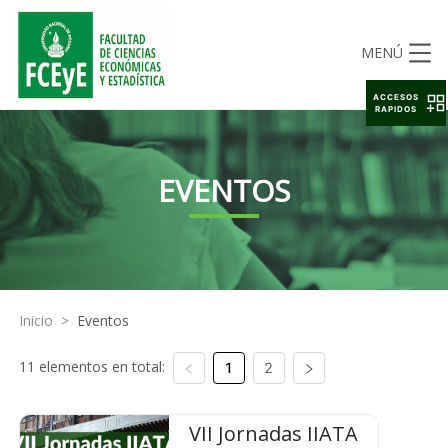
MENÚ
ACCESOS
RAPIDOS
EVENTOS
Inicio
>
Eventos
11 elementos en total:
1
2
VII Jornadas IIATA