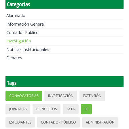
Categorías
Alumnado
Información General
Contador Público
Investigación
Noticias institucionales
Debates
Tags
CONVOCATORIAS
INVESTIGACIÓN
EXTENSIÓN
JORNADAS
CONGRESOS
IIATA
IIE
ESTUDIANTES
CONTADOR PÚBLICO
ADMINISTRACIÓN