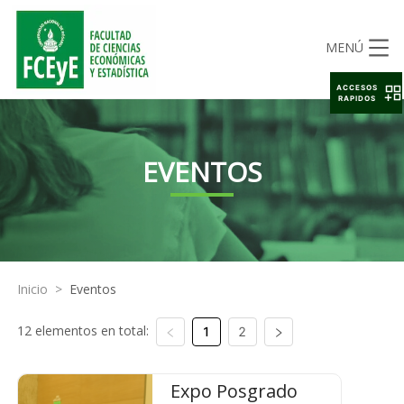
MENÚ
ACCESOS
RAPIDOS
EVENTOS
Inicio
>
Eventos
12 elementos en total:
1
2
Expo Posgrado