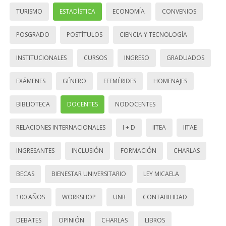
TURISMO
ESTADÍSTICA
ECONOMÍA
CONVENIOS
POSGRADO
POSTÍTULOS
CIENCIA Y TECNOLOGÍA
INSTITUCIONALES
CURSOS
INGRESO
GRADUADOS
EXÁMENES
GÉNERO
EFEMÉRIDES
HOMENAJES
BIBLIOTECA
DOCENTES
NODOCENTES
RELACIONES INTERNACIONALES
I + D
IITEA
IITAE
INGRESANTES
INCLUSIÓN
FORMACIÓN
CHARLAS
BECAS
BIENESTAR UNIVERSITARIO
LEY MICAELA
100 AÑOS
WORKSHOP
UNR
CONTABILIDAD
DEBATES
OPINIÓN
CHARLAS
LIBROS