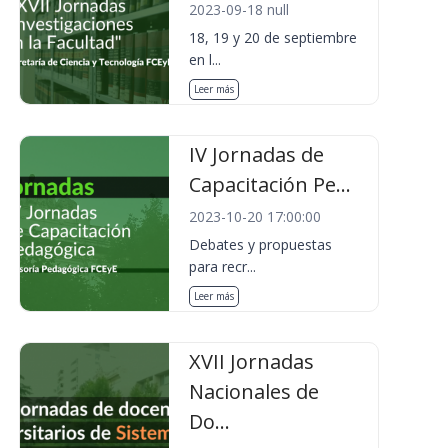
2023-09-18 null
18, 19 y 20 de septiembre
en l...
Leer más
IV Jornadas de
Capacitación Pe...
2023-10-20 17:00:00
Debates y propuestas
para recr...
Leer más
XVII Jornadas
Nacionales de
Do...