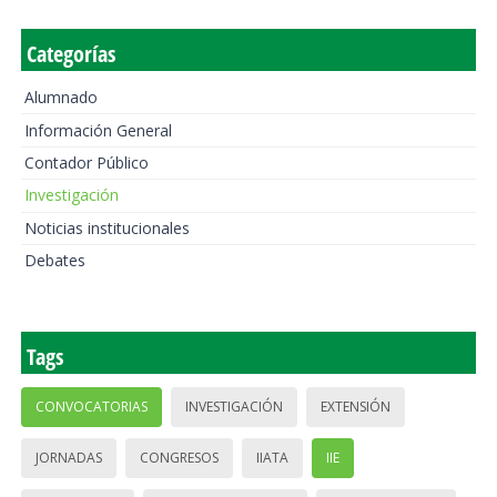
Categorías
Alumnado
Información General
Contador Público
Investigación
Noticias institucionales
Debates
Tags
CONVOCATORIAS
INVESTIGACIÓN
EXTENSIÓN
JORNADAS
CONGRESOS
IIATA
IIE