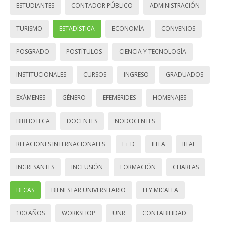
ESTUDIANTES
CONTADOR PÚBLICO
ADMINISTRACIÓN
TURISMO
ESTADÍSTICA
ECONOMÍA
CONVENIOS
POSGRADO
POSTÍTULOS
CIENCIA Y TECNOLOGÍA
INSTITUCIONALES
CURSOS
INGRESO
GRADUADOS
EXÁMENES
GÉNERO
EFEMÉRIDES
HOMENAJES
BIBLIOTECA
DOCENTES
NODOCENTES
RELACIONES INTERNACIONALES
I + D
IITEA
IITAE
INGRESANTES
INCLUSIÓN
FORMACIÓN
CHARLAS
BECAS
BIENESTAR UNIVERSITARIO
LEY MICAELA
100 AÑOS
WORKSHOP
UNR
CONTABILIDAD