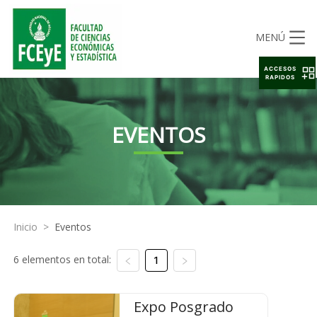
MENÚ
ACCESOS
RAPIDOS
EVENTOS
Inicio
>
Eventos
6 elementos en total:
1
Expo Posgrado