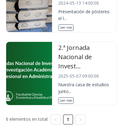
2024-05-13 14:00:00
Presentación de pósteres:
el l...
Leer más
2.ª Jornada
Nacional de
Invest...
2025-05-07 09:00:00
Nuestra casa de estudios
junto...
Leer más
6 elementos en total:
1