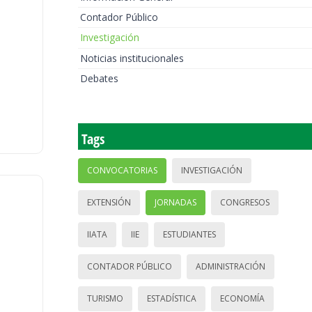
Contador Público
Investigación
Noticias institucionales
Debates
Tags
CONVOCATORIAS
INVESTIGACIÓN
EXTENSIÓN
JORNADAS
CONGRESOS
IIATA
IIE
ESTUDIANTES
CONTADOR PÚBLICO
ADMINISTRACIÓN
TURISMO
ESTADÍSTICA
ECONOMÍA