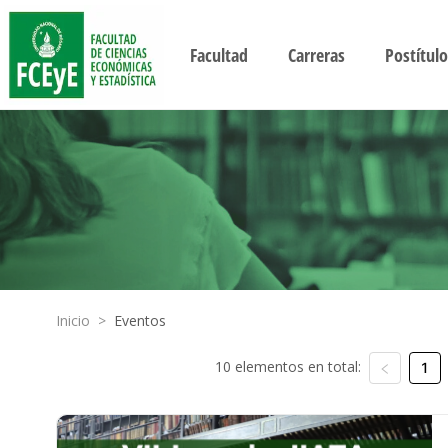
Facultad
Carreras
Postítulo
Inicio
>
Eventos
10 elementos en total:
1