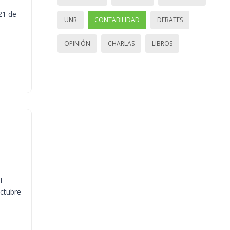
21 de
UNR
CONTABILIDAD
DEBATES
OPINIÓN
CHARLAS
LIBROS
l
octubre