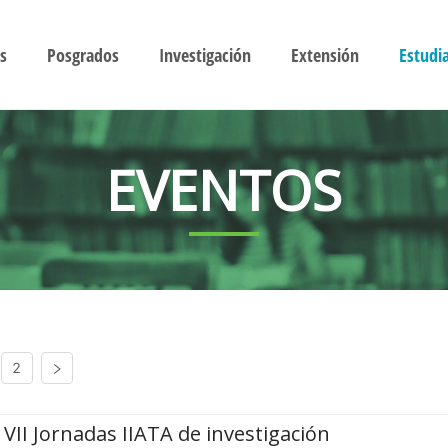
s
Posgrados
Investigación
Extensión
Estudi
EVENTOS
2
VII Jornadas IIATA de investigación