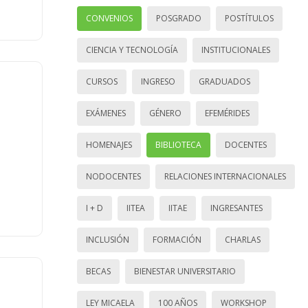
CONVENIOS
POSGRADO
POSTÍTULOS
CIENCIA Y TECNOLOGÍA
INSTITUCIONALES
CURSOS
INGRESO
GRADUADOS
EXÁMENES
GÉNERO
EFEMÉRIDES
HOMENAJES
BIBLIOTECA
DOCENTES
NODOCENTES
RELACIONES INTERNACIONALES
I + D
IITEA
IITAE
INGRESANTES
INCLUSIÓN
FORMACIÓN
CHARLAS
BECAS
BIENESTAR UNIVERSITARIO
LEY MICAELA
100 AÑOS
WORKSHOP