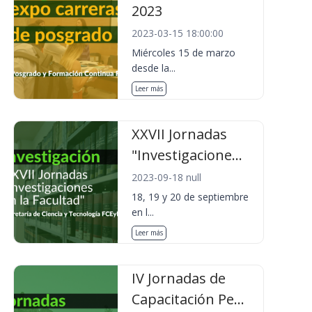
2023
2023-03-15 18:00:00
Miércoles 15 de marzo
desde la...
Leer más
XXVII Jornadas
"Investigacione...
2023-09-18 null
18, 19 y 20 de septiembre
en l...
Leer más
IV Jornadas de
Capacitación Pe...