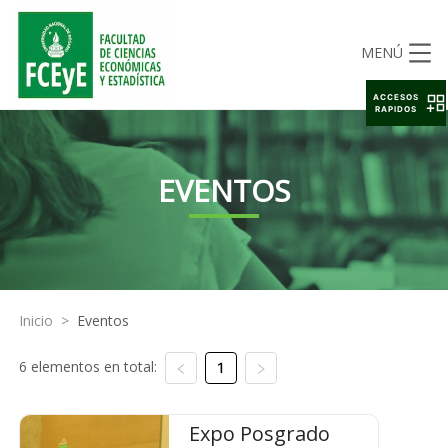
MENÚ
ACCESOS
RAPIDOS
EVENTOS
Inicio
>
Eventos
6 elementos en total:
1
Expo Posgrado