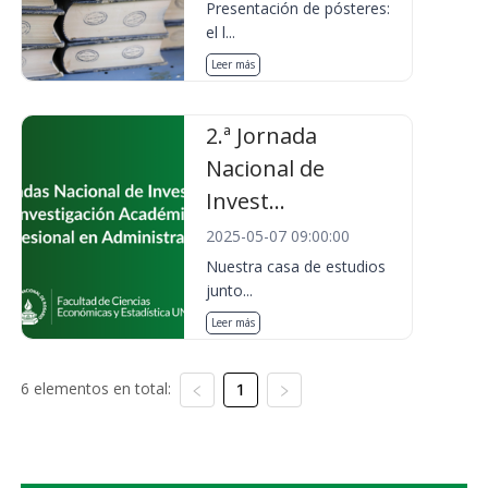
Presentación de pósteres:
el l...
Leer más
2.ª Jornada
Nacional de
Invest...
2025-05-07 09:00:00
Nuestra casa de estudios
junto...
Leer más
6 elementos en total:
1