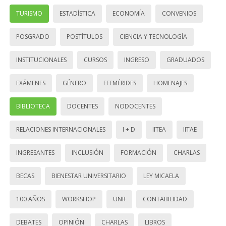
TURISMO
ESTADÍSTICA
ECONOMÍA
CONVENIOS
POSGRADO
POSTÍTULOS
CIENCIA Y TECNOLOGÍA
INSTITUCIONALES
CURSOS
INGRESO
GRADUADOS
EXÁMENES
GÉNERO
EFEMÉRIDES
HOMENAJES
BIBLIOTECA
DOCENTES
NODOCENTES
RELACIONES INTERNACIONALES
I + D
IITEA
IITAE
INGRESANTES
INCLUSIÓN
FORMACIÓN
CHARLAS
BECAS
BIENESTAR UNIVERSITARIO
LEY MICAELA
100 AÑOS
WORKSHOP
UNR
CONTABILIDAD
DEBATES
OPINIÓN
CHARLAS
LIBROS