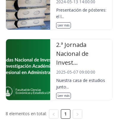
2024-05-13 14:00:00
Presentación de pósteres:
el l...
Leer más
2.ª Jornada
Nacional de
Invest...
2025-05-07 09:00:00
Nuestra casa de estudios
junto...
Leer más
8 elementos en total:
1