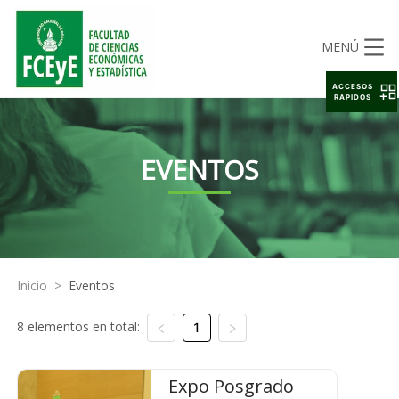
MENÚ
ACCESOS
RAPIDOS
EVENTOS
Inicio
>
Eventos
8 elementos en total:
1
Expo Posgrado