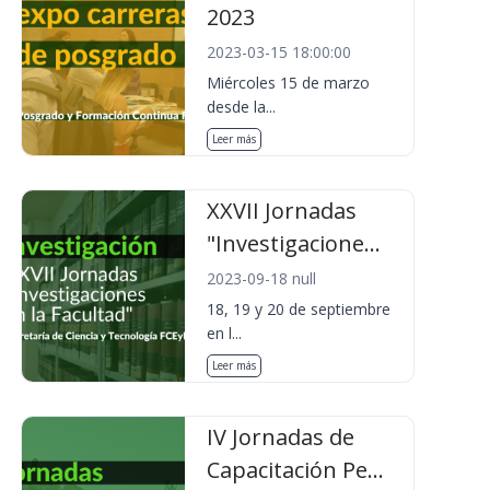
2023
2023-03-15 18:00:00
Miércoles 15 de marzo
desde la...
Leer más
XXVII Jornadas
"Investigacione...
2023-09-18 null
18, 19 y 20 de septiembre
en l...
Leer más
IV Jornadas de
Capacitación Pe...