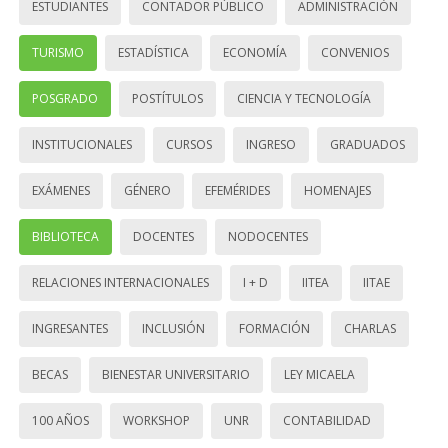
ESTUDIANTES
CONTADOR PÚBLICO
ADMINISTRACIÓN
TURISMO
ESTADÍSTICA
ECONOMÍA
CONVENIOS
POSGRADO
POSTÍTULOS
CIENCIA Y TECNOLOGÍA
INSTITUCIONALES
CURSOS
INGRESO
GRADUADOS
EXÁMENES
GÉNERO
EFEMÉRIDES
HOMENAJES
BIBLIOTECA
DOCENTES
NODOCENTES
RELACIONES INTERNACIONALES
I + D
IITEA
IITAE
INGRESANTES
INCLUSIÓN
FORMACIÓN
CHARLAS
BECAS
BIENESTAR UNIVERSITARIO
LEY MICAELA
100 AÑOS
WORKSHOP
UNR
CONTABILIDAD