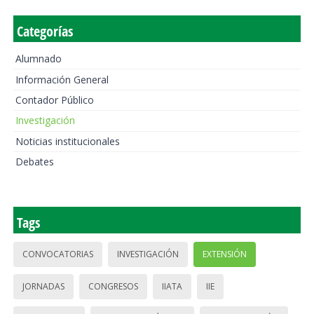
Categorías
Alumnado
Información General
Contador Público
Investigación
Noticias institucionales
Debates
Tags
CONVOCATORIAS
INVESTIGACIÓN
EXTENSIÓN
JORNADAS
CONGRESOS
IIATA
IIE