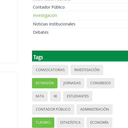
Contador Público
Investigación
Noticias institucionales
Debates
Tags
CONVOCATORIAS
INVESTIGACIÓN
EXTENSIÓN
JORNADAS
CONGRESOS
IIATA
IIE
ESTUDIANTES
CONTADOR PÚBLICO
ADMINISTRACIÓN
TURISMO
ESTADÍSTICA
ECONOMÍA