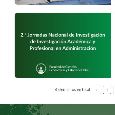
6 elementos en total:
1