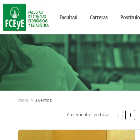
Facultad
Carreras
Postítulo
Inicio
>
Eventos
6 elementos en total:
1