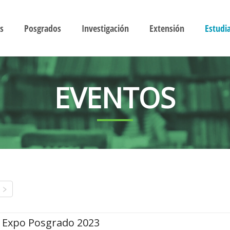
s
Posgrados
Investigación
Extensión
Estudi
EVENTOS
Expo Posgrado 2023