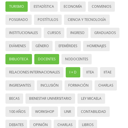
TURISMO
ESTADÍSTICA
ECONOMÍA
CONVENIOS
POSGRADO
POSTÍTULOS
CIENCIA Y TECNOLOGÍA
INSTITUCIONALES
CURSOS
INGRESO
GRADUADOS
EXÁMENES
GÉNERO
EFEMÉRIDES
HOMENAJES
BIBLIOTECA
DOCENTES
NODOCENTES
RELACIONES INTERNACIONALES
I + D
IITEA
IITAE
INGRESANTES
INCLUSIÓN
FORMACIÓN
CHARLAS
BECAS
BIENESTAR UNIVERSITARIO
LEY MICAELA
100 AÑOS
WORKSHOP
UNR
CONTABILIDAD
DEBATES
OPINIÓN
CHARLAS
LIBROS