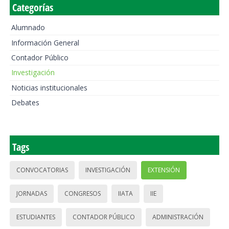
Categorías
Alumnado
Información General
Contador Público
Investigación
Noticias institucionales
Debates
Tags
CONVOCATORIAS
INVESTIGACIÓN
EXTENSIÓN
JORNADAS
CONGRESOS
IIATA
IIE
ESTUDIANTES
CONTADOR PÚBLICO
ADMINISTRACIÓN