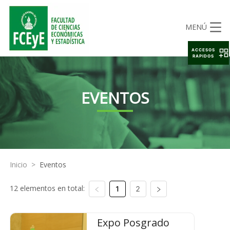
MENÚ
ACCESOS
RAPIDOS
EVENTOS
Inicio
>
Eventos
12 elementos en total:
1
2
Expo Posgrado