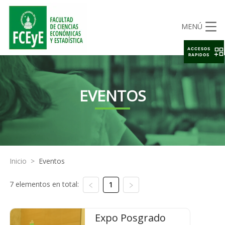
MENÚ
ACCESOS
RAPIDOS
EVENTOS
Inicio
>
Eventos
7 elementos en total:
1
Expo Posgrado