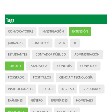
Tags
CONVOCATORIAS
INVESTIGACIÓN
EXTENSIÓN
JORNADAS
CONGRESOS
IIATA
IIE
ESTUDIANTES
CONTADOR PÚBLICO
ADMINISTRACIÓN
TURISMO
ESTADÍSTICA
ECONOMÍA
CONVENIOS
POSGRADO
POSTÍTULOS
CIENCIA Y TECNOLOGÍA
INSTITUCIONALES
CURSOS
INGRESO
GRADUADOS
EXÁMENES
GÉNERO
EFEMÉRIDES
HOMENAJES
BIBLIOTECA
DOCENTES
NODOCENTES