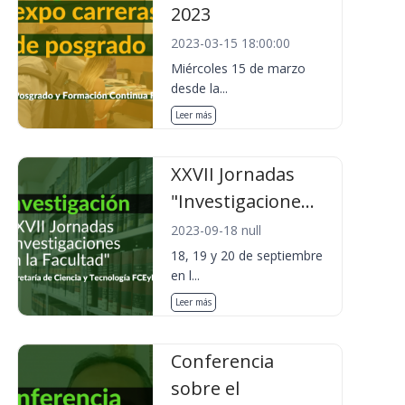
2023
2023-03-15 18:00:00
Miércoles 15 de marzo
desde la...
Leer más
XXVII Jornadas
"Investigacione...
2023-09-18 null
18, 19 y 20 de septiembre
en l...
Leer más
Conferencia
sobre el