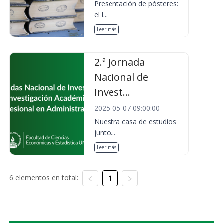
Presentación de pósteres:
el l...
Leer más
2.ª Jornada
Nacional de
Invest...
2025-05-07 09:00:00
Nuestra casa de estudios
junto...
Leer más
6 elementos en total:
1