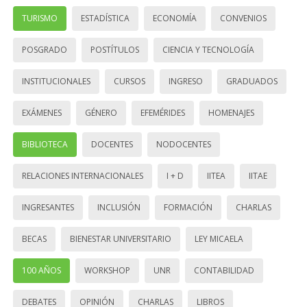
TURISMO
ESTADÍSTICA
ECONOMÍA
CONVENIOS
POSGRADO
POSTÍTULOS
CIENCIA Y TECNOLOGÍA
INSTITUCIONALES
CURSOS
INGRESO
GRADUADOS
EXÁMENES
GÉNERO
EFEMÉRIDES
HOMENAJES
BIBLIOTECA
DOCENTES
NODOCENTES
RELACIONES INTERNACIONALES
I + D
IITEA
IITAE
INGRESANTES
INCLUSIÓN
FORMACIÓN
CHARLAS
BECAS
BIENESTAR UNIVERSITARIO
LEY MICAELA
100 AÑOS
WORKSHOP
UNR
CONTABILIDAD
DEBATES
OPINIÓN
CHARLAS
LIBROS