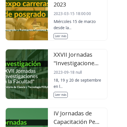
2023
2023-03-15 18:00:00
Miércoles 15 de marzo
desde la...
Leer más
XXVII Jornadas
"Investigacione...
2023-09-18 null
18, 19 y 20 de septiembre
en l...
Leer más
IV Jornadas de
Capacitación Pe...