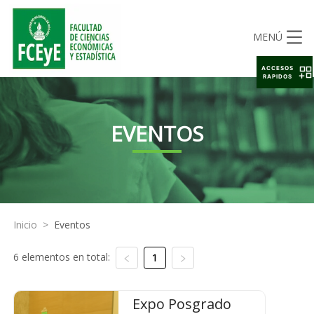
MENÚ
ACCESOS
RAPIDOS
EVENTOS
Inicio
>
Eventos
6 elementos en total:
1
Expo Posgrado