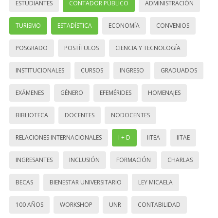
ESTUDIANTES
CONTADOR PÚBLICO
ADMINISTRACIÓN
TURISMO
ESTADÍSTICA
ECONOMÍA
CONVENIOS
POSGRADO
POSTÍTULOS
CIENCIA Y TECNOLOGÍA
INSTITUCIONALES
CURSOS
INGRESO
GRADUADOS
EXÁMENES
GÉNERO
EFEMÉRIDES
HOMENAJES
BIBLIOTECA
DOCENTES
NODOCENTES
RELACIONES INTERNACIONALES
I + D
IITEA
IITAE
INGRESANTES
INCLUSIÓN
FORMACIÓN
CHARLAS
BECAS
BIENESTAR UNIVERSITARIO
LEY MICAELA
100 AÑOS
WORKSHOP
UNR
CONTABILIDAD