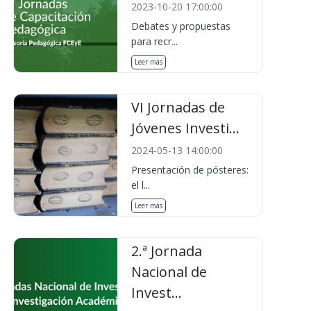
2023-10-20 17:00:00
Debates y propuestas
para recr...
Leer más
VI Jornadas de
Jóvenes Investi...
2024-05-13 14:00:00
Presentación de pósteres:
el l...
Leer más
2.ª Jornada
Nacional de
Invest...