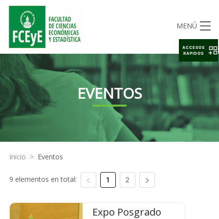
MENÚ
ACCESOS
RAPIDOS
EVENTOS
Inicio
>
Eventos
9 elementos en total:
1
2
Expo Posgrado