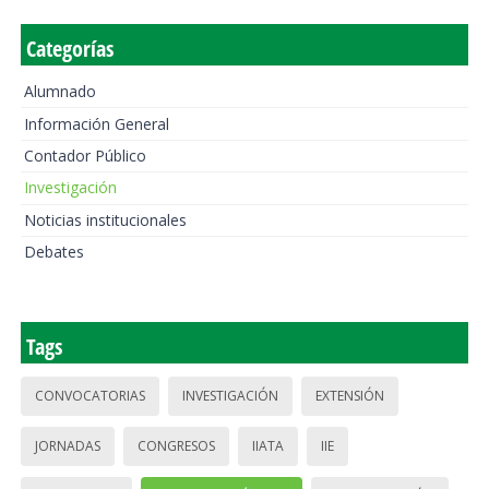
Categorías
Alumnado
Información General
Contador Público
Investigación
Noticias institucionales
Debates
Tags
CONVOCATORIAS
INVESTIGACIÓN
EXTENSIÓN
JORNADAS
CONGRESOS
IIATA
IIE