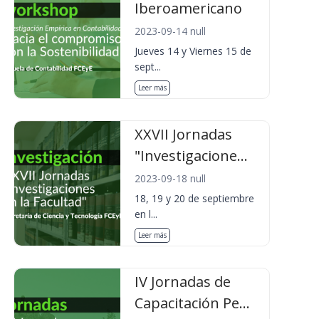
Iberoamericano
2023-09-14 null
Jueves 14 y Viernes 15 de
sept...
Leer más
XXVII Jornadas
"Investigacione...
2023-09-18 null
18, 19 y 20 de septiembre
en l...
Leer más
IV Jornadas de
Capacitación Pe...